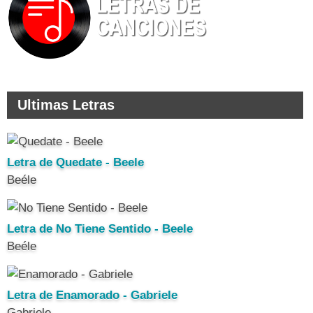
Ultimas Letras
Letra de Quedate - Beele
Beéle
Letra de No Tiene Sentido - Beele
Beéle
Letra de Enamorado - Gabriele
Gabriele