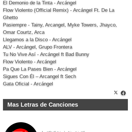
El Demonio de la Tinta - Arcángel
Flow Violento (Official Remix) - Arcángel Ft. De La
Ghetto
Pasiempre - Tainy, Arcangel, Myke Towers, Jhayco,
Omar Courtz, Arca
Llegamos a la Disco - Arcángel
ALV - Arcángel, Grupo Frontera
Tu No Vive Así - Arcángel ft Bad Bunny
Flow Violento - Arcángel
Pa Que La Pases Bien - Arcángel
Sigues Con Él – Arcangel ft Sech
Gata Oficial - Arcángel
Mas Letras de Canciones