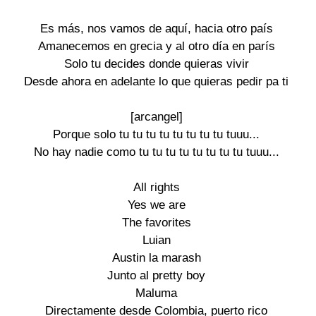
Es más, nos vamos de aquí, hacia otro país
Amanecemos en grecia y al otro día en parís
Solo tu decides donde quieras vivir
Desde ahora en adelante lo que quieras pedir pa ti
[arcangel]
Porque solo tu tu tu tu tu tu tu tu tuuu...
No hay nadie como tu tu tu tu tu tu tu tu tuuu...
All rights
Yes we are
The favorites
Luian
Austin la marash
Junto al pretty boy
Maluma
Directamente desde Colombia, puerto rico