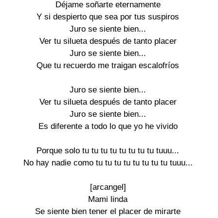
Déjame soñarte eternamente
Y si despierto que sea por tus suspiros
Juro se siente bien...
Ver tu silueta después de tanto placer
Juro se siente bien...
Que tu recuerdo me traigan escalofríos
Juro se siente bien...
Ver tu silueta después de tanto placer
Juro se siente bien...
Es diferente a todo lo que yo he vivido
Porque solo tu tu tu tu tu tu tu tu tuuu...
No hay nadie como tu tu tu tu tu tu tu tu tuuu...
[arcangel]
Mami linda
Se siente bien tener el placer de mirarte