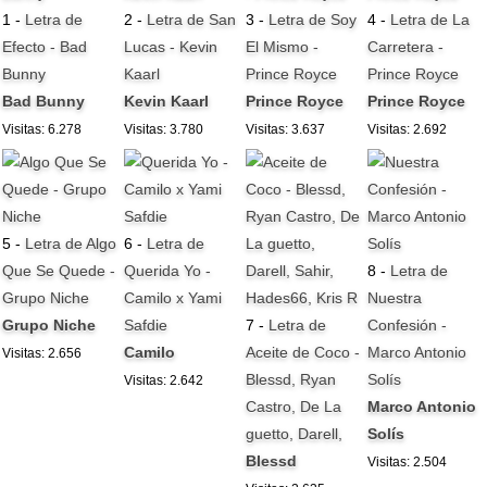
1 -
Letra de
2 -
Letra de San
3 -
Letra de Soy
4 -
Letra de La
Efecto - Bad
Lucas - Kevin
El Mismo -
Carretera -
Bunny
Kaarl
Prince Royce
Prince Royce
Bad Bunny
Kevin Kaarl
Prince Royce
Prince Royce
Visitas: 6.278
Visitas: 3.780
Visitas: 3.637
Visitas: 2.692
5 -
Letra de Algo
6 -
Letra de
Que Se Quede -
Querida Yo -
8 -
Letra de
Grupo Niche
Camilo x Yami
Nuestra
Grupo Niche
Safdie
7 -
Letra de
Confesión -
Camilo
Aceite de Coco -
Marco Antonio
Visitas: 2.656
Blessd, Ryan
Solís
Visitas: 2.642
Castro, De La
Marco Antonio
guetto, Darell,
Solís
Blessd
Visitas: 2.504