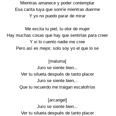
Mientras amanece y poder contemplar
Esa carita tuya que sonríe mientras duerme
Y yo no puedo parar de mirar
Me excita tu piel, tu olor de mujer
Hay muchas cosas que hay que sentirlas para creer
Y si lo cuento nadie me cree
Pero así es mejor, solo soy yo el que lo se
[maluma]
Juro se siente bien...
Ver tu silueta después de tanto placer
Juro se siente bien...
Que tu recuerdo me traigan escalofríos
[arcangel]
Juro se siente bien...
Ver tu silueta después de tanto placer