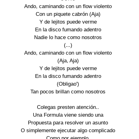
Ando, caminando con un flow violento 

Con un piquete cabrón (Aja) 

Y de lejitos puede verme 

En la disco fumando adentro 

Nadie lo hace como nosotros 

(...) 

Ando, caminando con un flow violento 

(Aja, Aja) 

Y de lejitos puede verme 

En la disco fumando adentro 

(Obligao') 

Tan pocos brillan como nosotros 

Colegas presten atención.. 

Una Formula viene siendo una 

Propuesta para resolver un asunto 

O simplemente ejecutar algo complicado 

Como por ejemplo, 
