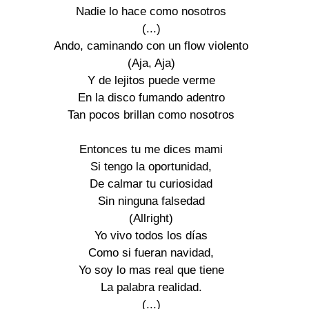
Nadie lo hace como nosotros 

(...) 

Ando, caminando con un flow violento 

(Aja, Aja) 

Y de lejitos puede verme 

En la disco fumando adentro 

Tan pocos brillan como nosotros 

Entonces tu me dices mami 

Si tengo la oportunidad, 

De calmar tu curiosidad 

Sin ninguna falsedad 

(Allright) 

Yo vivo todos los días 

Como si fueran navidad, 

Yo soy lo mas real que tiene 

La palabra realidad. 

(...) 
