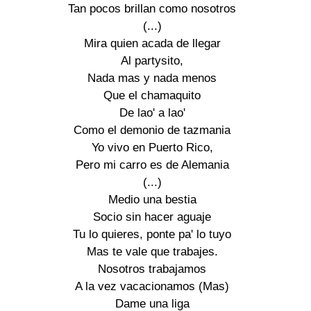
Tan pocos brillan como nosotros 

(...) 

Mira quien acada de llegar 

Al partysito, 

Nada mas y nada menos 

Que el chamaquito 

De lao' a lao' 

Como el demonio de tazmania 

Yo vivo en Puerto Rico, 

Pero mi carro es de Alemania 

(...) 

Medio una bestia 

Socio sin hacer aguaje 

Tu lo quieres, ponte pa' lo tuyo 

Mas te vale que trabajes. 

Nosotros trabajamos 

A la vez vacacionamos (Mas) 

Dame una liga 
