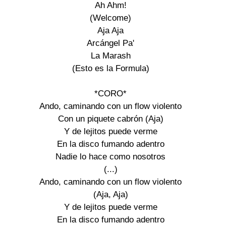
Ah Ahm! 

(Welcome) 

Aja Aja 

Arcángel Pa' 

La Marash 

(Esto es la Formula) 

*CORO* 

Ando, caminando con un flow violento 

Con un piquete cabrón (Aja) 

Y de lejitos puede verme 

En la disco fumando adentro 

Nadie lo hace como nosotros 

(...) 

Ando, caminando con un flow violento 

(Aja, Aja) 

Y de lejitos puede verme 

En la disco fumando adentro 
