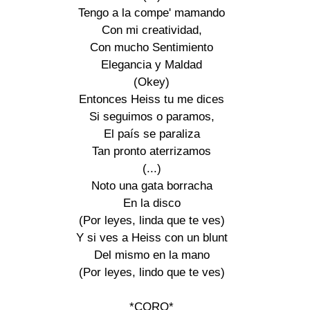
Tengo a la compe' mamando 

Con mi creatividad, 

Con mucho Sentimiento 

Elegancia y Maldad 

(Okey) 

Entonces Heiss tu me dices 

Si seguimos o paramos, 

El país se paraliza 

Tan pronto aterrizamos 

(...) 

Noto una gata borracha 

En la disco 

(Por leyes, linda que te ves) 

Y si ves a Heiss con un blunt 

Del mismo en la mano 

(Por leyes, lindo que te ves) 

*CORO* 
