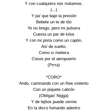
Y con cualquiera nos matamos. 

(...) 

Y pa' que baje la presión 

Bebete un te de tilo 

Yo no brego, pero mi pulsera 

Cuesta un par de kilos 

Y con mi pista como un capón, 

Así de suelto, 

Como si metiera 

Cosos por el aeropuerto 

(Prrra) 

*CORO* 

Ando, caminando con un flow violento 

Con un piquete cabrón 

(Obligao' Nigga) 

Y de lejitos puede verme 

En la disco fumando adentro 
