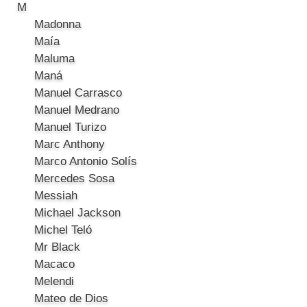
M
Madonna
Maía
Maluma
Maná
Manuel Carrasco
Manuel Medrano
Manuel Turizo
Marc Anthony
Marco Antonio Solís
Mercedes Sosa
Messiah
Michael Jackson
Michel Teló
Mr Black
Macaco
Melendi
Mateo de Dios