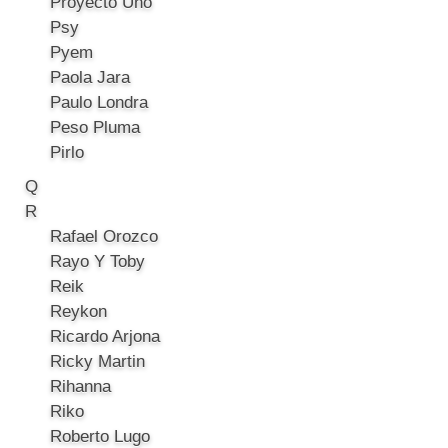
Proyecto Uno
Psy
Pyem
Paola Jara
Paulo Londra
Peso Pluma
Pirlo
Q
R
Rafael Orozco
Rayo Y Toby
Reik
Reykon
Ricardo Arjona
Ricky Martin
Rihanna
Riko
Roberto Lugo