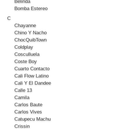
Belinda
Bomba Estereo
C
Chayanne
Chino Y Nacho
ChocQuibTown
Coldplay
Cosculluela
Coste Boy
Cuarto Contacto
Cali Flow Latino
Cali Y El Dandee
Calle 13
Camila
Carlos Baute
Carlos Vives
Catupecu Machu
Crissin