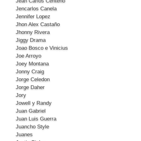
Jean Carlos Centeno
Jencarlos Canela
Jennifer Lopez
Jhon Alex Castaño
Jhonny Rivera
Jiggy Drama
Joao Bosco e Vinicius
Joe Arroyo
Joey Montana
Jonny Craig
Jorge Celedon
Jorge Daher
Jory
Jowell y Randy
Juan Gabriel
Juan Luis Guerra
Juancho Style
Juanes