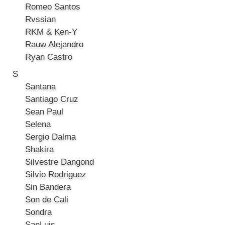
Romeo Santos
Rvssian
RKM & Ken-Y
Rauw Alejandro
Ryan Castro
S
Santana
Santiago Cruz
Sean Paul
Selena
Sergio Dalma
Shakira
Silvestre Dangond
Silvio Rodriguez
Sin Bandera
Son de Cali
Sondra
SanLuis