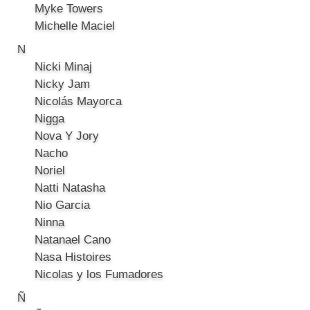
Myke Towers
Michelle Maciel
N
Nicki Minaj
Nicky Jam
Nicolás Mayorca
Nigga
Nova Y Jory
Nacho
Noriel
Natti Natasha
Nio Garcia
Ninna
Natanael Cano
Nasa Histoires
Nicolas y los Fumadores
Ñ