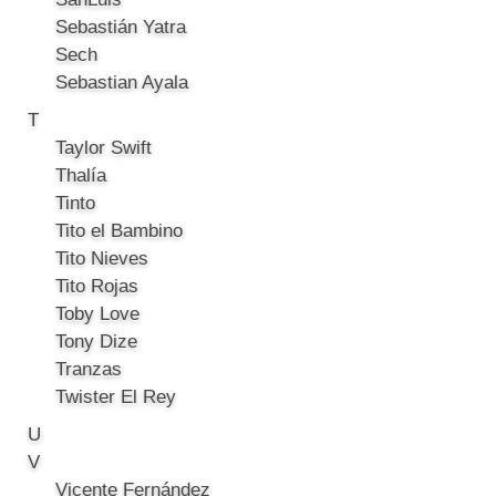
Sebastián Yatra
Sech
Sebastian Ayala
T
Taylor Swift
Thalía
Tinto
Tito el Bambino
Tito Nieves
Tito Rojas
Toby Love
Tony Dize
Tranzas
Twister El Rey
U
V
Vicente Fernández