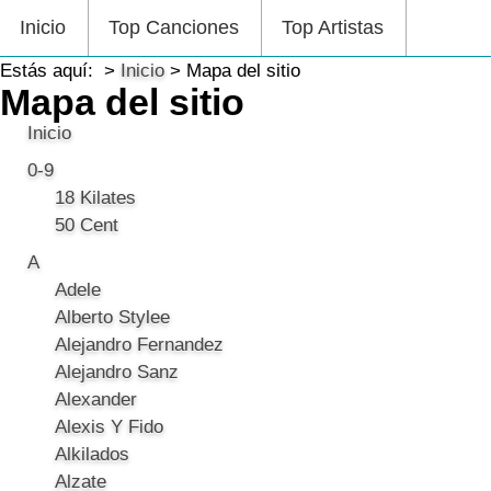
Inicio
Top Canciones
Top Artistas
Estás aquí:
Inicio
Mapa del sitio
Mapa del sitio
Inicio
0-9
18 Kilates
50 Cent
A
Adele
Alberto Stylee
Alejandro Fernandez
Alejandro Sanz
Alexander
Alexis Y Fido
Alkilados
Alzate