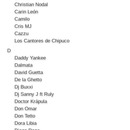
Christian Nodal
Carin León
Camilo
Cris MJ
Cazzu
Los Cantores de Chipuco
D
Daddy Yankee
Dalmata
David Guetta
De la Ghetto
Dj Buxxi
Dj Sanny J ft Ruly
Doctor Krápula
Don Omar
Don Tetto
Dora Libia