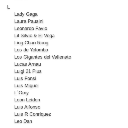
L
Lady Gaga
Laura Pausini
Leonardo Favio
Lil Silvio & El Vega
Ling Chao Rong
Los de Yolombo
Los Gigantes del Vallenato
Lucas Arnau
Luigi 21 Plus
Luis Fonsi
Luis Miguel
L´Omy
Leon Leiden
Luis Alfonso
Luis R Conriquez
Leo Dan