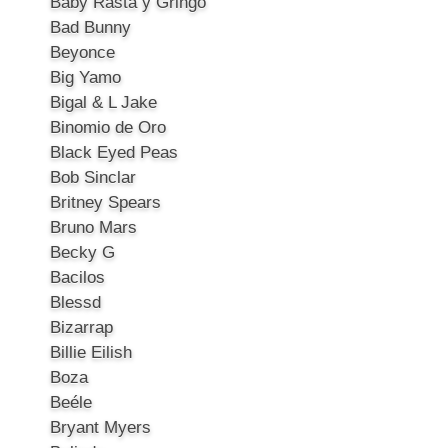
Baby Rasta y Gringo
Bad Bunny
Beyonce
Big Yamo
Bigal & L Jake
Binomio de Oro
Black Eyed Peas
Bob Sinclar
Britney Spears
Bruno Mars
Becky G
Bacilos
Blessd
Bizarrap
Billie Eilish
Boza
Beéle
Bryant Myers