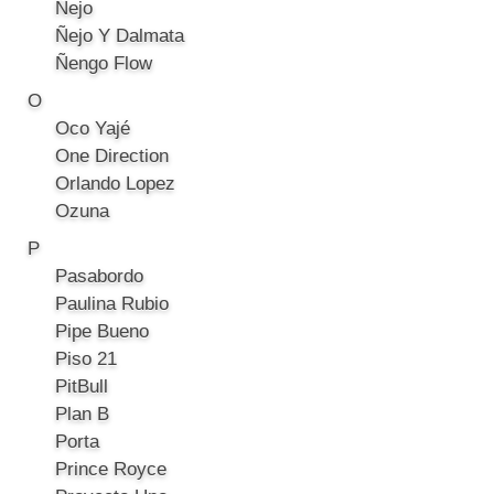
Ñejo
Ñejo Y Dalmata
Ñengo Flow
O
Oco Yajé
One Direction
Orlando Lopez
Ozuna
P
Pasabordo
Paulina Rubio
Pipe Bueno
Piso 21
PitBull
Plan B
Porta
Prince Royce