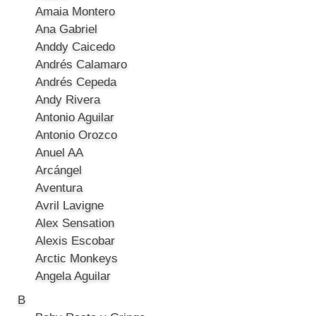
Amaia Montero
Ana Gabriel
Anddy Caicedo
Andrés Calamaro
Andrés Cepeda
Andy Rivera
Antonio Aguilar
Antonio Orozco
Anuel AA
Arcángel
Aventura
Avril Lavigne
Alex Sensation
Alexis Escobar
Arctic Monkeys
Angela Aguilar
B