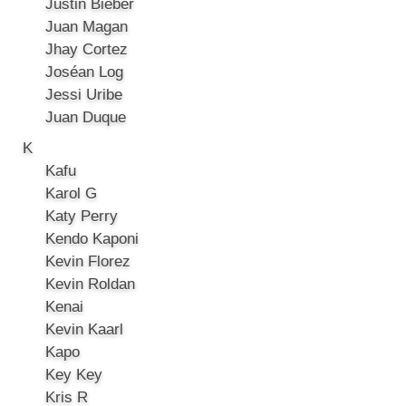
Justin Bieber
Juan Magan
Jhay Cortez
Joséan Log
Jessi Uribe
Juan Duque
K
Kafu
Karol G
Katy Perry
Kendo Kaponi
Kevin Florez
Kevin Roldan
Kenai
Kevin Kaarl
Kapo
Key Key
Kris R