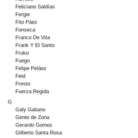
Feliciano Saldías
Fergie
Fito Páez
Fonseca
Franco De Vita
Frank Y El Santo
Fruko
Fuego
Felipe Peláez
Feid
Fresto
Fuerza Regida
G
Galy Galiano
Gente de Zona
Gerardo Gomez
Gilberto Santa Rosa