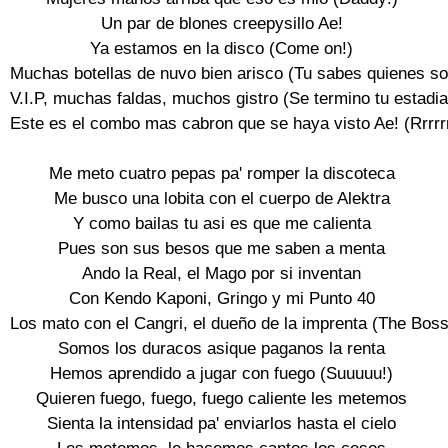
Un par de blones creepysillo Ae!

Ya estamos en la disco (Come on!)

Muchas botellas de nuvo bien arisco (Tu sabes quienes so
V.I.P, muchas faldas, muchos gistro (Se termino tu estadia 
Este es el combo mas cabron que se haya visto Ae! (Rrrrrrr
Me meto cuatro pepas pa' romper la discoteca

Me busco una lobita con el cuerpo de Alektra

Y como bailas tu asi es que me calienta

Pues son sus besos que me saben a menta

Ando la Real, el Mago por si inventan

Con Kendo Kaponi, Gringo y mi Punto 40

Los mato con el Cangri, el dueño de la imprenta (The Boss!
Somos los duracos asique paganos la renta

Hemos aprendido a jugar con fuego (Suuuuu!)

Quieren fuego, fuego, fuego caliente les metemos

Sienta la intensidad pa' enviarlos hasta el cielo
