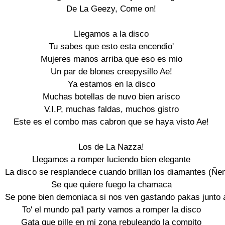
De La Geezy, Come on!

Llegamos a la disco

Tu sabes que esto esta encendio'

Mujeres manos arriba que eso es mio

Un par de blones creepysillo Ae!

Ya estamos en la disco

Muchas botellas de nuvo bien arisco

V.I.P, muchas faldas, muchos gistro

Este es el combo mas cabron que se haya visto Ae!

Los de La Nazza!

Llegamos a romper luciendo bien elegante

La disco se resplandece cuando brillan los diamantes (Ñen
Se que quiere fuego la chamaca

Se pone bien demoniaca si nos ven gastando pakas junto a
To' el mundo pa'l party vamos a romper la disco

Gata que pille en mi zona rebuleando la compito
