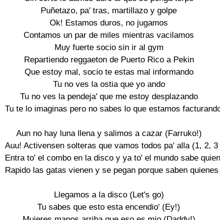
Puñetazo, pa' tras, martillazo y golpe

Ok! Estamos duros, no jugamos

Contamos un par de miles mientras vacilamos

Muy fuerte socio sin ir al gym

Repartiendo reggaeton de Puerto Rico a Pekin

Que estoy mal, socio te estas mal informando

Tu no ves la ostia que yo ando

Tu no ves la pendeja' que me estoy desplazando

Tu te lo imaginas pero no sabes lo que estamos facturando 
Aun no hay luna llena y salimos a cazar (Farruko!)

Auu! Activensen solteras que vamos todos pa' alla (1, 2, 3 
Entra to' el combo en la disco y ya to' el mundo sabe quien 
Rapido las gatas vienen y se pegan porque saben quienes 
Llegamos a la disco (Let's go)

Tu sabes que esto esta encendio' (Ey!)

Mujeres manos arriba que eso es mio (Daddy!)
