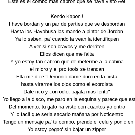
Este es el combo mas cabron que se haya visto Ae!

Kendo Kaponi!

I have bordan y un par de parties que se desbordan

Hasta las Hayabusa las mande a pintar de Jordan

Ya lo saben, pa' cuando la vean la identifiquen

A ver si son bravos y me derriten

Ellos dicen que me falta

Y yo estoy tan cabron que de meterme a la cabina

el micro y el pro tools se trancan

Ella me dice "Demonio dame duro en la pista

hasta virarme los ojos como el exorcista

Dale rico y con odio, bajala mas lento"

Yo llego a la disco, me paro en la esquina y parece que est
Del momento, tu gato ha visto con cuantos yo entro

Y lo facil que seria sacarlo mañana por Noticentro

Tengo un mensaje pa' tu combo, prende el celu y ponlo en 
Yo estoy pegao' sin bajar un zipper
