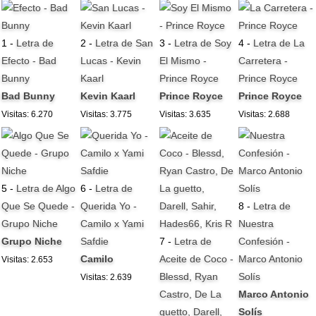
1 -
Letra de
2 -
Letra de San
3 -
Letra de Soy
4 -
Letra de La
Efecto - Bad
Lucas - Kevin
El Mismo -
Carretera -
Bunny
Kaarl
Prince Royce
Prince Royce
Bad Bunny
Kevin Kaarl
Prince Royce
Prince Royce
Visitas: 6.270
Visitas: 3.775
Visitas: 3.635
Visitas: 2.688
5 -
Letra de Algo
6 -
Letra de
Que Se Quede -
Querida Yo -
8 -
Letra de
Grupo Niche
Camilo x Yami
Nuestra
Grupo Niche
Safdie
7 -
Letra de
Confesión -
Camilo
Aceite de Coco -
Marco Antonio
Visitas: 2.653
Blessd, Ryan
Solís
Visitas: 2.639
Castro, De La
Marco Antonio
guetto, Darell,
Solís