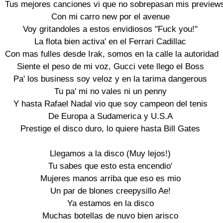
Tus mejores canciones vi que no sobrepasan mis previews
Con mi carro new por el avenue

Voy gritandoles a estos envidiosos "Fuck you!"

La flota bien activa' en el Ferrari Cadillac

Con mas fulles desde Irak, somos en la calle la autoridad

Siente el peso de mi voz, Gucci vete llego el Boss

Pa' los business soy veloz y en la tarima dangerous

Tu pa' mi no vales ni un penny

Y hasta Rafael Nadal vio que soy campeon del tenis

De Europa a Sudamerica y U.S.A

Prestige el disco duro, lo quiere hasta Bill Gates

Llegamos a la disco (Muy lejos!)

Tu sabes que esto esta encendio'

Mujeres manos arriba que eso es mio

Un par de blones creepysillo Ae!

Ya estamos en la disco

Muchas botellas de nuvo bien arisco
