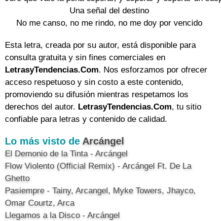
Una señal del destino

No me canso, no me rindo, no me doy por vencido
Esta letra, creada por su autor, está disponible para
consulta gratuita y sin fines comerciales en
LetrasyTendencias.Com
. Nos esforzamos por ofrecer
acceso respetuoso y sin costo a este contenido,
promoviendo su difusión mientras respetamos los
derechos del autor.
LetrasyTendencias.Com
, tu sitio
confiable para letras y contenido de calidad.
Lo más visto de
Arcángel
El Demonio de la Tinta - Arcángel
Flow Violento (Official Remix) - Arcángel Ft. De La
Ghetto
Pasiempre - Tainy, Arcangel, Myke Towers, Jhayco,
Omar Courtz, Arca
Llegamos a la Disco - Arcángel