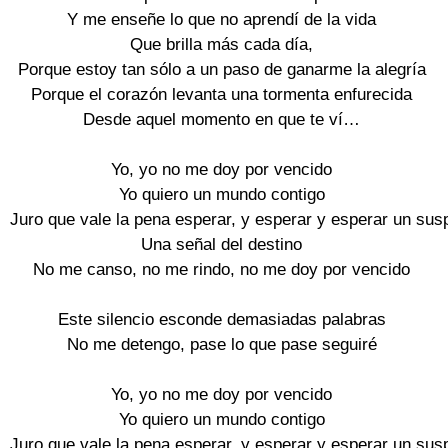
Y me enseñe lo que no aprendí de la vida

Que brilla más cada día,

Porque estoy tan sólo a un paso de ganarme la alegría

Porque el corazón levanta una tormenta enfurecida

Desde aquel momento en que te ví…

Yo, yo no me doy por vencido

Yo quiero un mundo contigo

Juro que vale la pena esperar, y esperar y esperar un susp
Una señal del destino

No me canso, no me rindo, no me doy por vencido

Este silencio esconde demasiadas palabras

No me detengo, pase lo que pase seguiré

Yo, yo no me doy por vencido

Yo quiero un mundo contigo

Juro que vale la pena esperar, y esperar y esperar un susp