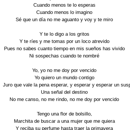
Cuando menos te lo esperas

Cuando menos lo imagino

Sé que un día no me aguanto y voy y te miro

Y te lo digo a los gritos

Y te ríes y me tomas por un loco atrevido

Pues no sabes cuanto tiempo en mis sueños has vivido

Ni sospechas cuando te nombré

Yo, yo no me doy por vencido

Yo quiero un mundo contigo

Juro que vale la pena esperar, y esperar y esperar un susp
Una señal del destino

No me canso, no me rindo, no me doy por vencido

Tengo una flor de bolsillo,

Marchita de buscar a una mujer que me quiera

Y reciba su perfume hasta traer la primavera
