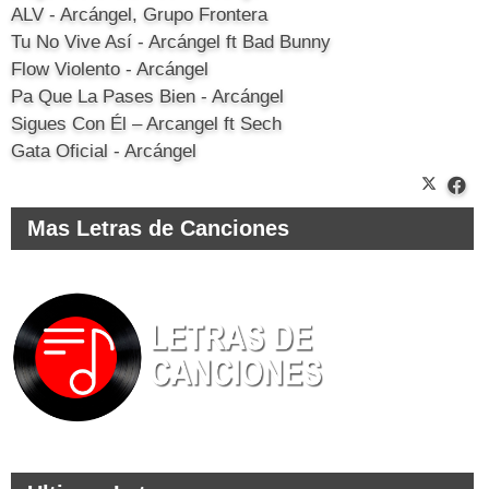
ALV - Arcángel, Grupo Frontera
Tu No Vive Así - Arcángel ft Bad Bunny
Flow Violento - Arcángel
Pa Que La Pases Bien - Arcángel
Sigues Con Él – Arcangel ft Sech
Gata Oficial - Arcángel
Mas Letras de Canciones