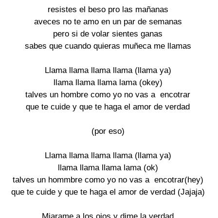
resistes el beso pro las mañanas

aveces no te amo en un par de semanas

pero si de volar sientes ganas

sabes que cuando quieras muñeca me llamas

Llama llama llama llama (llama ya)

llama llama llama lama (okey)

talves un hombre como yo no vas a  encotrar

que te cuide y que te haga el amor de verdad

(por eso)

Llama llama llama llama (llama ya)

llama llama llama lama (ok)

talves un hommbre como yo no vas a  encotrar(hey)

que te cuide y que te haga el amor de verdad (Jajaja)

Miarame a los ojos y dime la verdad
