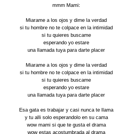
mmm Mami:

Miarame a los ojos y dime la verdad

si tu hombre no te colpace en la intimidad

si tu quieres buscame

esperando yo estare

una llamada tuya para darte placer

Miarame a los ojos y dime la verdad

si tu hombre no te colpace en la intimidad

si tu quieres buscame

esperando yo estare

una llamada tuya para darte placer

Esa gata es trabajar y casi nunca te llama

y tu alli solo esperandolo en su cama

wow mami si que te gusta el drama

wow estas acostumbrada al drama
