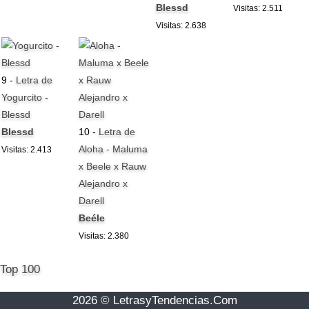
Blessd
Visitas: 2.511
Visitas: 2.638
9 -
Letra de
Yogurcito -
Blessd
Blessd
10 -
Letra de
Aloha - Maluma
Visitas: 2.413
x Beele x Rauw
Alejandro x
Darell
Beéle
Visitas: 2.380
Top 100
2026 © LetrasyTendencias.Com