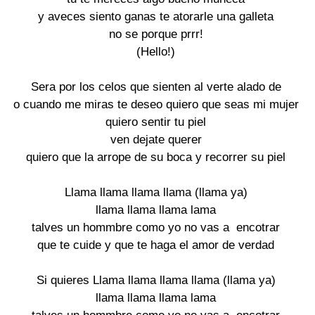
y aveces siento ganas te atorarle una galleta

no se porque prrr!

(Hello!)

Sera por los celos que sienten al verte alado de

o cuando me miras te deseo quiero que seas mi mujer

quiero sentir tu piel

ven dejate querer

quiero que la arrope de su boca y recorrer su piel

Llama llama llama llama (llama ya)

llama llama llama lama

talves un hommbre como yo no vas a  encotrar

que te cuide y que te haga el amor de verdad

Si quieres Llama llama llama llama (llama ya)

llama llama llama lama
