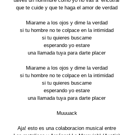
talves un hommbre como yo no vas a  encotrar

que te cuide y que te haga el amor de verdad

Miarame a los ojos y dime la verdad

si tu hombre no te colpace en la intimidad

si tu quieres buscame

esperando yo estare

una llamada tuya para darte placer

Miarame a los ojos y dime la verdad

si tu hombre no te colpace en la intimidad

si tu quieres buscame

esperando yo estare

una llamada tuya para darte placer

Muuuack

Aja! esto es una colaboracion musical entre
