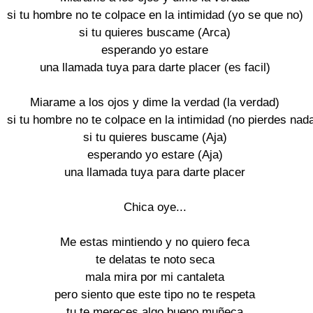
si tu hombre no te colpace en la intimidad (yo se que no)

si tu quieres buscame (Arca)

esperando yo estare

una llamada tuya para darte placer (es facil)

Miarame a los ojos y dime la verdad (la verdad)

si tu hombre no te colpace en la intimidad (no pierdes nada
si tu quieres buscame (Aja)

esperando yo estare (Aja)

una llamada tuya para darte placer

Chica oye...

Me estas mintiendo y no quiero feca

te delatas te noto seca

mala mira por mi cantaleta

pero siento que este tipo no te respeta

tu te mereces algo bueno muñeca
