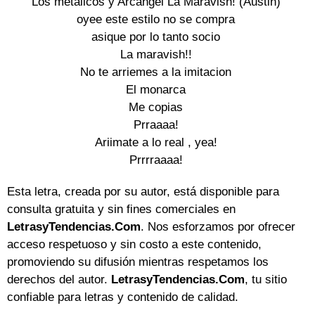
Los metalicos y Arcángel La Maravish! (Austin)

oyee este estilo no se compra

asique por lo tanto socio

La maravish!!

No te arriemes a la imitacion

El monarca

Me copias

Prraaaa!

Ariimate a lo real , yea!

Prrrraaaa!
Esta letra, creada por su autor, está disponible para
consulta gratuita y sin fines comerciales en
LetrasyTendencias.Com
. Nos esforzamos por ofrecer
acceso respetuoso y sin costo a este contenido,
promoviendo su difusión mientras respetamos los
derechos del autor.
LetrasyTendencias.Com
, tu sitio
confiable para letras y contenido de calidad.