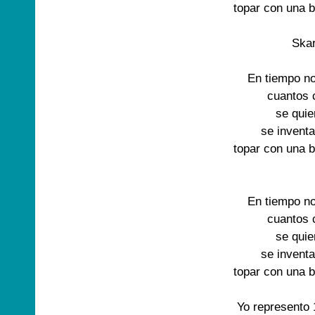
topar con una be
Skar
En tiempo no
cuantos 
se quier
se inventa
topar con una be
En tiempo no
cuantos 
se quier
se inventa
topar con una be
Yo represento 