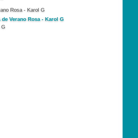
a de Verano Rosa - Karol G
l G