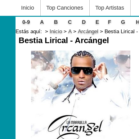
Inicio
Top Canciones
Top Artistas
0-9
A
B
C
D
E
F
G
Estás aquí:
Inicio
A
Arcángel
Bestia Lirical 
Bestia Lirical - Arcángel