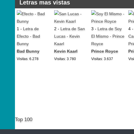
Letras mas vistas
1 -
Letra de
2 -
Letra de San
3 -
Letra de Soy
4 
Efecto - Bad
Lucas - Kevin
El Mismo - Prince
Ca
Bunny
Kaarl
Royce
Pr
Bad Bunny
Kevin Kaarl
Prince Royce
Pr
Visitas: 6.278
Visitas: 3.780
Visitas: 3.637
Vis
Top 100