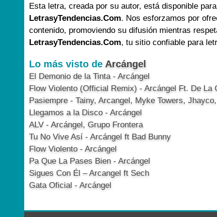
Esta letra, creada por su autor, está disponible para
LetrasyTendencias.Com
. Nos esforzamos por ofre
contenido, promoviendo su difusión mientras respet
LetrasyTendencias.Com
, tu sitio confiable para le
Lo más visto de
Arcángel
El Demonio de la Tinta - Arcángel
Flow Violento (Official Remix) - Arcángel Ft. De La
Pasiempre - Tainy, Arcangel, Myke Towers, Jhayco
Llegamos a la Disco - Arcángel
ALV - Arcángel, Grupo Frontera
Tu No Vive Así - Arcángel ft Bad Bunny
Flow Violento - Arcángel
Pa Que La Pases Bien - Arcángel
Sigues Con Él – Arcangel ft Sech
Gata Oficial - Arcángel