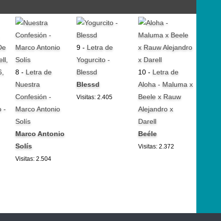
9 -
Letra de
Yogurcito -
8 -
Letra de
Blessd
10 -
Letra de
Nuestra
Blessd
Aloha - Maluma x
Confesión -
Beele x Rauw
Visitas: 2.405
 -
Marco Antonio
Alejandro x
Solís
Darell
Marco Antonio
Beéle
Solís
Visitas: 2.372
Visitas: 2.504