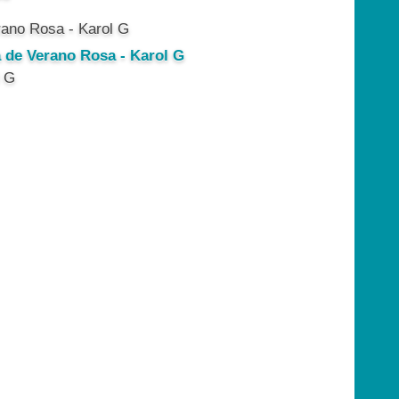
a de Verano Rosa - Karol G
l G