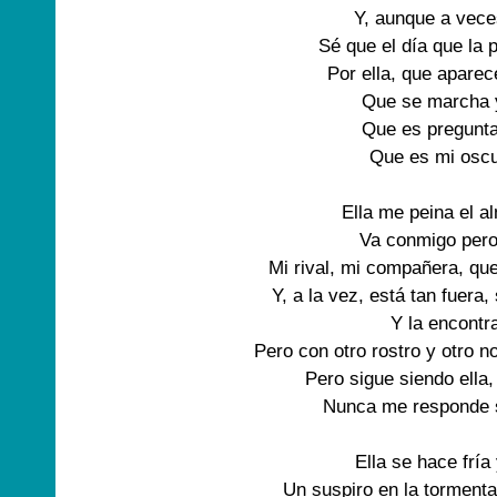
Y, aunque a vece
Sé que el día que la p
Por ella, que aparec
Que se marcha y
Que es pregunta
Que es mi oscur
Ella me peina el a
Va conmigo pero
Mi rival, mi compañera, que
Y, a la vez, está tan fuera
Y la encontr
Pero con otro rostro y otro n
Pero sigue siendo ella,
Nunca me responde si,
Ella se hace fría
Un suspiro en la tormenta,