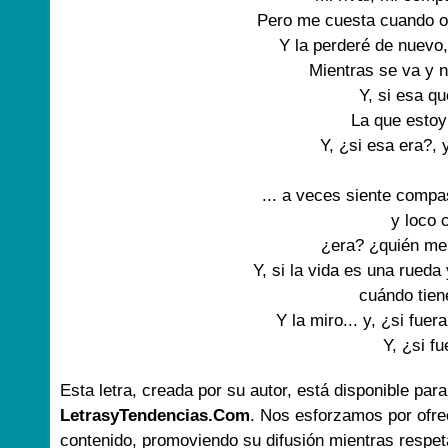
Pero me cuesta cuando ot
Y la perderé de nuevo,
Mientras se va y n
Y, si esa que
La que estoy 
Y, ¿si esa era?, y
... a veces siente compas
y loco 
¿era? ¿quién me d
Y, si la vida es una rueda
cuándo tiene
Y la miro... y, ¿si fuera
Y, ¿si fu
Esta letra, creada por su autor, está disponible para
LetrasyTendencias.Com
. Nos esforzamos por ofre
contenido, promoviendo su difusión mientras respet