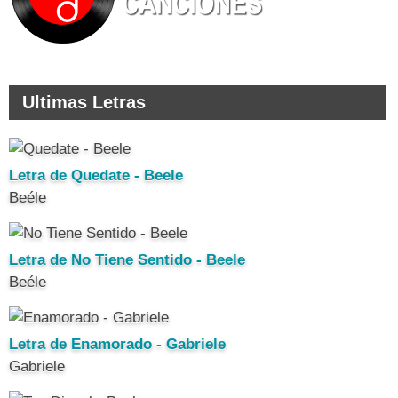
Ultimas Letras
Letra de Quedate - Beele
Beéle
Letra de No Tiene Sentido - Beele
Beéle
Letra de Enamorado - Gabriele
Gabriele