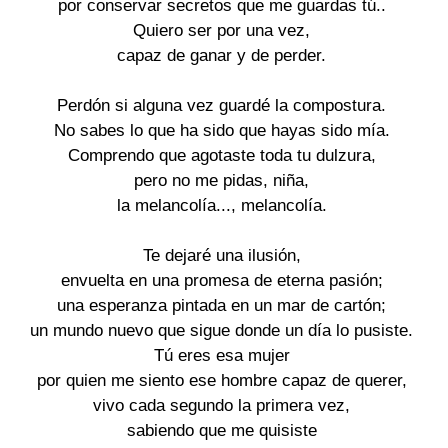
por conservar secretos que me guardas tú..

Quiero ser por una vez,

capaz de ganar y de perder.

Perdón si alguna vez guardé la compostura.

No sabes lo que ha sido que hayas sido mía.

Comprendo que agotaste toda tu dulzura,

pero no me pidas, niña,

la melancolía..., melancolía.

Te dejaré una ilusión,

envuelta en una promesa de eterna pasión;

una esperanza pintada en un mar de cartón;

un mundo nuevo que sigue donde un día lo pusiste.

Tú eres esa mujer

por quien me siento ese hombre capaz de querer,

vivo cada segundo la primera vez,

sabiendo que me quisiste
