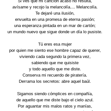
Si ves que mi canción acaso no resulta,

avísame y recojo la melancolía.... Melancolía.

Te dejaré una ilusión,

envuelta en una promesa de eterna pasión;

una esperanza pintada en un mar de cartón;

un mundo nuevo que sigue donde un día lo pusiste.

Tú eres esa mujer

por quien me siento ese hombre capaz de querer,

viviendo cada segundo la primera vez,

sabiendo que me quisiste

y todo aquello que me diste.

Conserva mi recuerdo de piratería.

Derrama los secretos: abre aquel baúl.

Sigamos siendo cómplices en compañía,

de aquello que me diste bajo el cielo azul.

Por aguantar mis malos ratos y manías,
