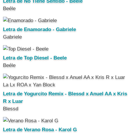
Letra de No Tiene Sentido - Beele
Beéle
Letra de Enamorado - Gabriele
Gabriele
Letra de Top Diesel - Beele
Beéle
Letra de Yogurcito Remix - Blessd x Anuel AA x Kris
R x Luar
Blessd
Letra de Verano Rosa - Karol G