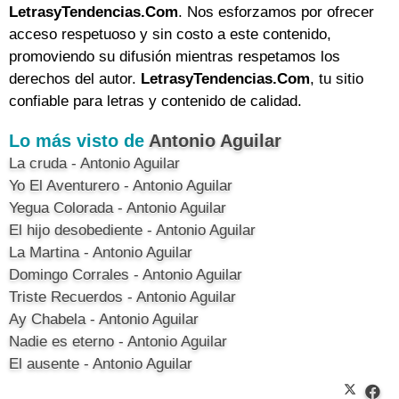
LetrasyTendencias.Com
. Nos esforzamos por ofrecer
acceso respetuoso y sin costo a este contenido,
promoviendo su difusión mientras respetamos los
derechos del autor.
LetrasyTendencias.Com
, tu sitio
confiable para letras y contenido de calidad.
Lo más visto de
Antonio Aguilar
La cruda - Antonio Aguilar
Yo El Aventurero - Antonio Aguilar
Yegua Colorada - Antonio Aguilar
El hijo desobediente - Antonio Aguilar
La Martina - Antonio Aguilar
Domingo Corrales - Antonio Aguilar
Triste Recuerdos - Antonio Aguilar
Ay Chabela - Antonio Aguilar
Nadie es eterno - Antonio Aguilar
El ausente - Antonio Aguilar