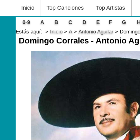
Inicio
Top Canciones
Top Artistas
0-9
A
B
C
D
E
F
G
Estás aquí:
Inicio
A
Antonio Aguilar
Domingo 
Domingo Corrales - Antonio Ag