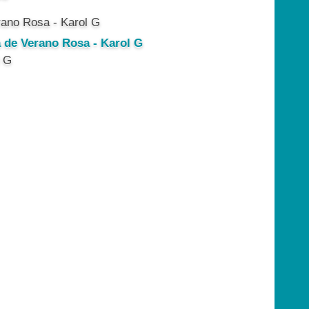
a de Verano Rosa - Karol G
l G