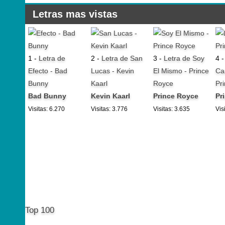
Letras mas vistas
1 -
Letra de
2 -
Letra de San
3 -
Letra de Soy
4 
Efecto - Bad
Lucas - Kevin
El Mismo - Prince
Ca
Bunny
Kaarl
Royce
Pr
Bad Bunny
Kevin Kaarl
Prince Royce
Pr
Visitas: 6.270
Visitas: 3.776
Visitas: 3.635
Vis
Top 100