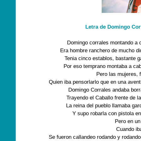
Letra de Domingo Corr
Domingo corrales montando a c
Era hombre ranchero de mucho di
Tenia cinco establos, bastante 
Por eso temprano montaba a cab
Pero las mujeres, 
Quien iba pensorlarlo que en una aven
Domingo Corrales andaba borra
Trayendo el Caballo frente de l
La reina del pueblo llamaba gar
Y supo robarla con pistola e
Pero en un
Cuando ib
Se fueron callandeo rodando y rodando