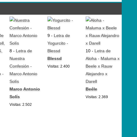
9 -
Letra de
Yogurcito -
8 -
Letra de
Blessd
10 -
Letra de
Nuestra
Blessd
Aloha - Maluma x
Confesión -
Beele x Rauw
Visitas: 2.400
 -
Marco Antonio
Alejandro x
Solís
Darell
Marco Antonio
Beéle
Solís
Visitas: 2.369
Visitas: 2.502