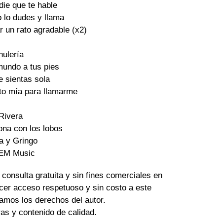
die que te hable 

 lo dudes y llama

 un rato agradable (x2)

ulería

mundo a tus pies 

 sientas sola 

oto mía para llamarme 

Rivera

na con los lobos 

 y Gringo 

 EM Music
 consulta gratuita y sin fines comerciales en
cer acceso respetuoso y sin costo a este
amos los derechos del autor.
tras y contenido de calidad.