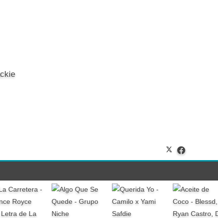
ckie
-
Letra de La