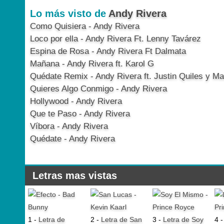
Lo más visto de
Andy Rivera
Como Quisiera - Andy Rivera
Loco por ella - Andy Rivera Ft. Lenny Tavárez
Espina de Rosa - Andy Rivera Ft Dalmata
Mañana - Andy Rivera ft. Karol G
Quédate Remix - Andy Rivera ft. Justin Quiles y Ma
Quieres Algo Conmigo - Andy Rivera
Hollywood - Andy Rivera
Que te Paso - Andy Rivera
Víbora - Andy Rivera
Quédate - Andy Rivera
Letras mas vistas
1 -
Letra de
2 -
Letra de San
3 -
Letra de Soy
4 