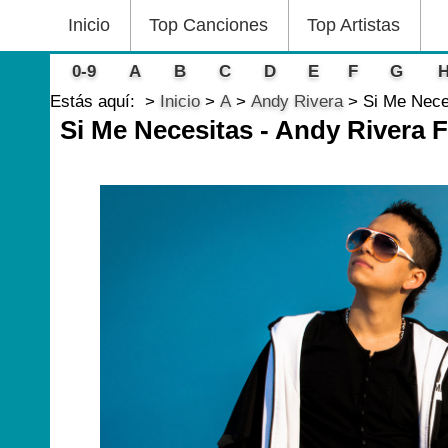
Inicio
Top Canciones
Top Artistas
0-9
A
B
C
D
E
F
G
Estás aquí:
Inicio
A
Andy Rivera
Si Me Nece
Si Me Necesitas - Andy Rivera 