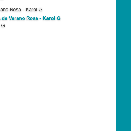
a de Verano Rosa - Karol G
l G