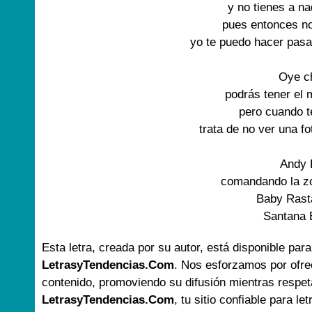
y no tienes a na
pues entonces no
yo te puedo hacer pasar
Oye ch
podrás tener el 
pero cuando te
trata de no ver una f
Andy 
comandando la zo
Baby Rasta
Santana
Esta letra, creada por su autor, está disponible para
LetrasyTendencias.Com
. Nos esforzamos por ofre
contenido, promoviendo su difusión mientras respet
LetrasyTendencias.Com
, tu sitio confiable para le