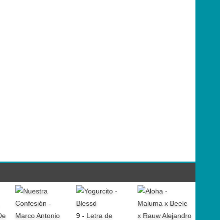
9 -
Letra de