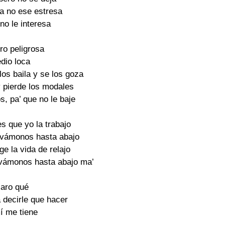
ya no ese estresa
no le interesa
ro peligrosa
dio loca
los baila y se los goza
y pierde los modales
s, pa’ que no le baje
es que yo la trabajo
y vámonos hasta abajo
ge la vida de relajo
 vámonos hasta abajo ma’
laro qué
a decirle que hacer
í me tiene