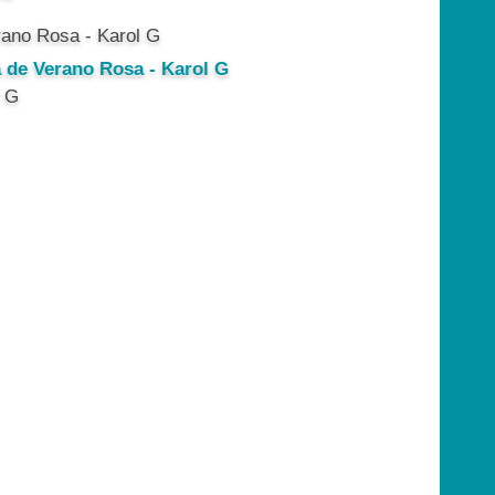
a de Verano Rosa - Karol G
l G