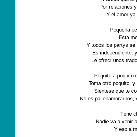
Por relaciones 
Y el amor ya 
Pequeña pe
Esta me
Y todos los partys se 
Es independiente, 
Le ofrecí unos trago
Poquito a poquito 
Toma otro poquito, 
Siéntese que te co
No es pa’ enamorarnos,
Tiene c
Nadie va a venir 
Y eso a m