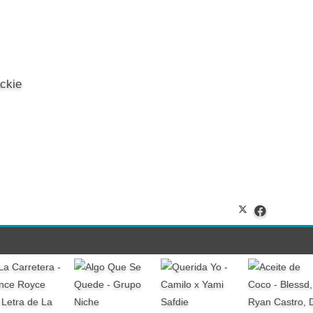
ckie
-
Letra de La