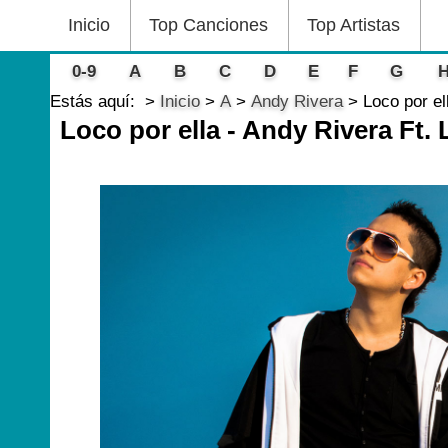
Inicio
Top Canciones
Top Artistas
0-9
A
B
C
D
E
F
G
Estás aquí:
Inicio
A
Andy Rivera
Loco por el
Loco por ella - Andy Rivera Ft.