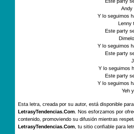
Este party s
Andy 
Y lo seguimos 
Lenny 
Este party s
Dimelo
Y lo seguimos 
Este party s
Y lo seguimos 
Este party s
Y lo seguimos 
Yeh 
Esta letra, creada por su autor, está disponible para
LetrasyTendencias.Com
. Nos esforzamos por ofre
contenido, promoviendo su difusión mientras respet
LetrasyTendencias.Com
, tu sitio confiable para le