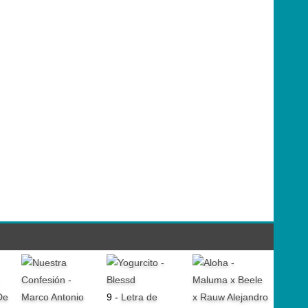
9 -
Letra de