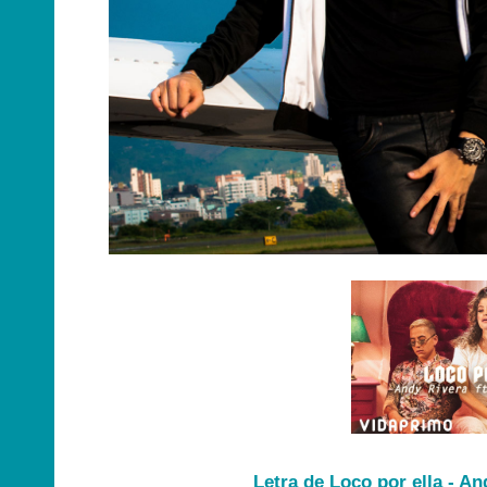
Letra de Loco por ella - A