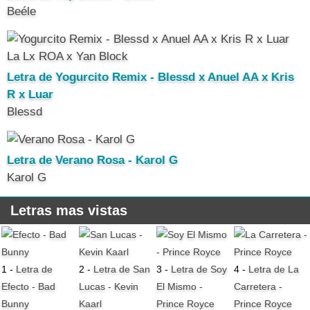
Beéle
Letra de Yogurcito Remix - Blessd x Anuel AA x Kris
R x Luar
Blessd
Letra de Verano Rosa - Karol G
Karol G
Letras mas vistas
1 -
Letra de
2 -
Letra de San
3 -
Letra de Soy
4 -
Letra de La
Efecto - Bad
Lucas - Kevin
El Mismo -
Carretera -
Bunny
Kaarl
Prince Royce
Prince Royce