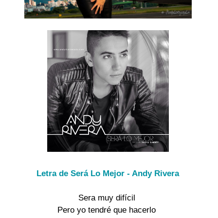
Letra de Será Lo Mejor - Andy Rivera
Sera muy difícil
Pero yo tendré que hacerlo