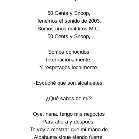
50 Cents y Snoop,

Tenemos el sonido de 2003.

Somos unos malditos M.C.

50 Cents y Snoop,

Somos conocidos

Internacionalmente,

Y respetados localmente.

-Escuché que son alcahuetes.

¿Qué sabes de mí?

Oye, nena, tengo mis negocios

Para ahora y después.

Te voy a mostrar que mi mano de

Alcahuete sigue siendo fuerte.
