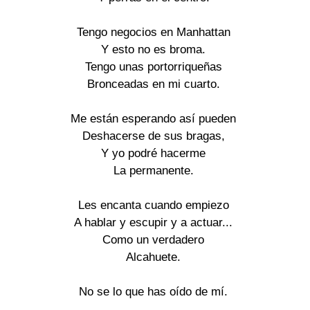
Tengo negocios en Manhattan

Y esto no es broma.

Tengo unas portorriqueñas

Bronceadas en mi cuarto.

Me están esperando así pueden

Deshacerse de sus bragas,

Y yo podré hacerme

La permanente.

Les encanta cuando empiezo

A hablar y escupir y a actuar...

Como un verdadero

Alcahuete.

No se lo que has oído de mí.
