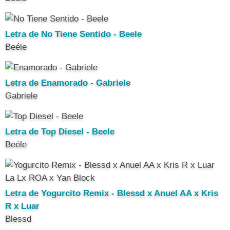
Letra de No Tiene Sentido - Beele
Beéle
Letra de Enamorado - Gabriele
Gabriele
Letra de Top Diesel - Beele
Beéle
Letra de Yogurcito Remix - Blessd x Anuel AA x Kris
R x Luar
Blessd