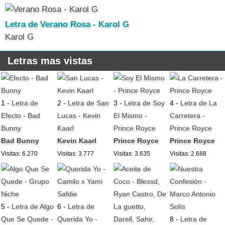
Letra de Verano Rosa - Karol G
Karol G
Letras mas vistas
1 -
Letra de
2 -
Letra de San
3 -
Letra de Soy
4 -
Letra de La
Efecto - Bad
Lucas - Kevin
El Mismo -
Carretera -
Bunny
Kaarl
Prince Royce
Prince Royce
Bad Bunny
Kevin Kaarl
Prince Royce
Prince Royce
Visitas: 6.270
Visitas: 3.777
Visitas: 3.635
Visitas: 2.688
5 -
Letra de Algo
6 -
Letra de
Que Se Quede -
Querida Yo -
8 -
Letra de