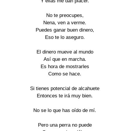
Y ellas me dan placer.

No te preocupes,

Nena, ven a verme.

Puedes ganar buen dinero,

Eso te lo aseguro.

El dinero mueve al mundo

Así que en marcha.

Es hora de mostrarles

Como se hace.

Si tienes potencial de alcahuete

Entonces te irá muy bien.

No se lo que has oído de mí.

Pero una perra no puede
