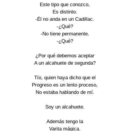
Este tipo que conozco,

Es distinto.

-Él no anda en un Cadillac.

-¿Qué?

-No tiene permanente.

-¿Qué?

¿Por qué debemos aceptar

A un alcahuete de segunda?

Tío, quien haya dicho que el

Progreso es un lento proceso,

No estaba hablando de mí.

Soy un alcahuete.

Además tengo la

Varita mágica.
