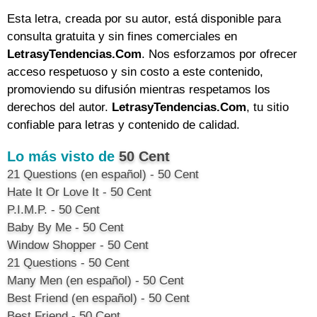
Esta letra, creada por su autor, está disponible para
consulta gratuita y sin fines comerciales en
LetrasyTendencias.Com
. Nos esforzamos por ofrecer
acceso respetuoso y sin costo a este contenido,
promoviendo su difusión mientras respetamos los
derechos del autor.
LetrasyTendencias.Com
, tu sitio
confiable para letras y contenido de calidad.
Lo más visto de
50 Cent
21 Questions (en español) - 50 Cent
Hate It Or Love It - 50 Cent
P.I.M.P. - 50 Cent
Baby By Me - 50 Cent
Window Shopper - 50 Cent
21 Questions - 50 Cent
Many Men (en español) - 50 Cent
Best Friend (en español) - 50 Cent
Best Friend - 50 Cent