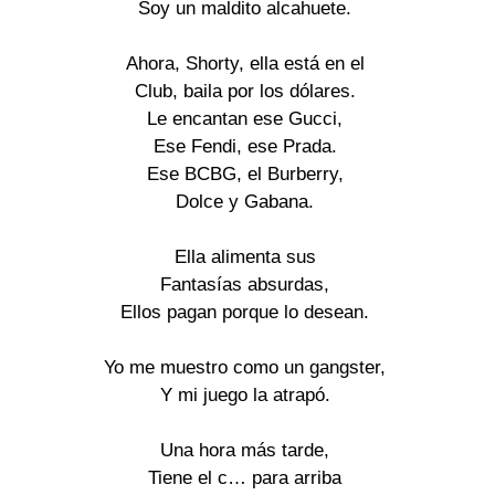
Soy un maldito alcahuete.

Ahora, Shorty, ella está en el

Club, baila por los dólares.

Le encantan ese Gucci,

Ese Fendi, ese Prada.

Ese BCBG, el Burberry,

Dolce y Gabana.

Ella alimenta sus

Fantasías absurdas,

Ellos pagan porque lo desean.

Yo me muestro como un gangster,

Y mi juego la atrapó.

Una hora más tarde,

Tiene el c… para arriba
