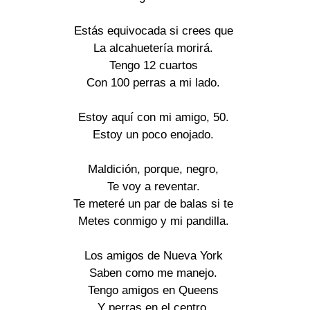
Estás equivocada si crees que

La alcahuetería morirá.

Tengo 12 cuartos

Con 100 perras a mi lado.

Estoy aquí con mi amigo, 50.

Estoy un poco enojado.

Maldición, porque, negro,

Te voy a reventar.

Te meteré un par de balas si te

Metes conmigo y mi pandilla.

Los amigos de Nueva York

Saben como me manejo.

Tengo amigos en Queens

Y perras en el centro.
