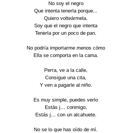
No soy el negro

Que intenta tenerla porque...

Quiero volteármela.

Soy que el negro que intenta

Tenerla por un poco de pan.

No podría importarme menos cómo

Ella se comporta en la cama.

Perra, ve a la calle,

Consigue una cita,

Y ven a pagarle al niño.

Es muy simple, puedes verlo

Estás j… conmigo,

Estás j… con un alcahuete.

No se lo que has oído de mí.
