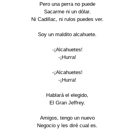
Pero una perra no puede

Sacarme ni un dólar.

Ni Cadillac, ni rulos puedes ver.

Soy un maldito alcahuete.

-¡Alcahuetes!

-¡Hurra!

-¡Alcahuetes!

-¡Hurra!

Hablará el elegido,

El Gran Jeffrey.

Amigos, tengo un nuevo

Negocio y les diré cual es.
