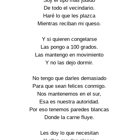
Soy el tipo más jodido

De todo el vecindario.

Haré lo que les plazca

Mientras reciban mi queso.

Y si quieren congelarse

Las pongo a 100 grados.

Las mantengo en movimiento

Y no las dejo dormir.

No tengo que darles demasiado

Para que sean felices conmigo.

Nos mantenemos en el sur,

Esa es nuestra autoridad.

Por eso tenemos paredes blancas

Donde la carne fluye.

Les doy lo que necesitan
