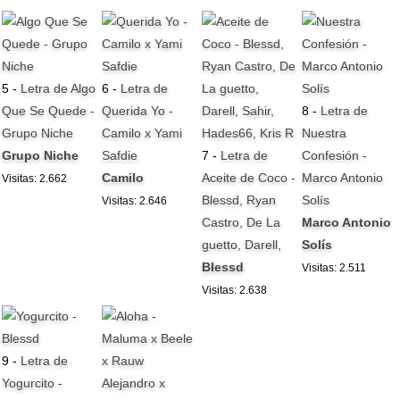
5 -
Letra de Algo
6 -
Letra de
Que Se Quede -
Querida Yo -
8 -
Letra de
Grupo Niche
Camilo x Yami
Nuestra
Grupo Niche
Safdie
7 -
Letra de
Confesión -
Camilo
Aceite de Coco -
Marco Antonio
Visitas: 2.662
Blessd, Ryan
Solís
Visitas: 2.646
Castro, De La
Marco Antonio
guetto, Darell,
Solís
Blessd
Visitas: 2.511
Visitas: 2.638
9 -
Letra de
Yogurcito -