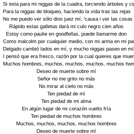
Si esta para mi niggas de la cuadra, torciendo árboles y ci
Para la niggas de bloqueo, haciendo la vida tras las rejas

No me puedo ver sólo dios juez mí, 'causa i ver las cosas 
Rápido estas galletas dará mi culo negro cien años

Estoy como paulie en goodfellas, puede llamarme don

Como malcolm por cualquier medio, con mi arma en mi pa
Delgado cambió lados en mí, y mucho niggas paseo en mí

I pensó que era fresco, razón por la cual quieres que mue
Muchos hombres, muchos, muchos, muchos, muchos hom
Deseo de muerte sobre mí

Señor no me grito no más

No mirar al cielo no más

Ten piedad de mí

Ten piedad de mi alma

En algún lugar de mi corazón vuelto fría

Ten piedad de muchos hombres

Muchos, muchos, muchos, muchos hombres

Deseo de muerte sobre mí
