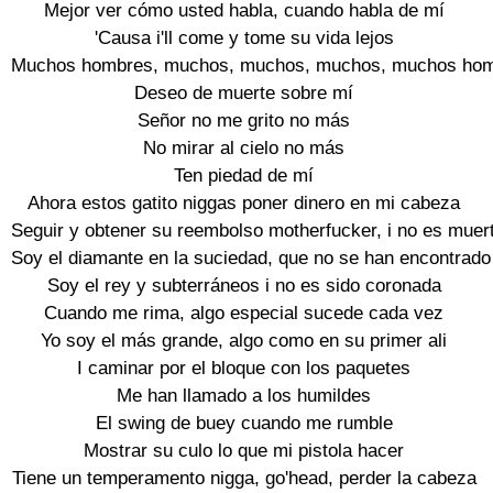
Mejor ver cómo usted habla, cuando habla de mí

'Causa i'll come y tome su vida lejos

Muchos hombres, muchos, muchos, muchos, muchos hom
Deseo de muerte sobre mí

Señor no me grito no más

No mirar al cielo no más

Ten piedad de mí

Ahora estos gatito niggas poner dinero en mi cabeza

Seguir y obtener su reembolso motherfucker, i no es muert
Soy el diamante en la suciedad, que no se han encontrado

Soy el rey y subterráneos i no es sido coronada

Cuando me rima, algo especial sucede cada vez

Yo soy el más grande, algo como en su primer ali

I caminar por el bloque con los paquetes

Me han llamado a los humildes

El swing de buey cuando me rumble

Mostrar su culo lo que mi pistola hacer

Tiene un temperamento nigga, go'head, perder la cabeza
