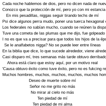
Cada noche hablemos de dios, pero no dicen nada de nuev
Conozco que la protección de mí, pero yo con mi estancia 
En mis pesadillas, niggas seguir tirando techs de mí

Psi dice algunos perra mudo, poner una tuerca hexagonal 
Los federales no sabían mucho, cuando se reúnen la dispa
Tuve una cometa de las plumas que me dijo, fue golpeado 
I no es que va a precisar para que todos los hijos de la ép
Se le analfabetos nigga? No se puede leer entre líneas

En la biblia que dice, lo que sucede alrededor, viene alrede
Casi disparo mí, tres semanas más tarde obtuvo derribado
Ahora está claro que estoy aquí, por un motivo real

'Causa obtuvo éxito como tuve éxito, pero no es fukcing res
Muchos hombres, muchos, muchos, muchos, muchos hom
Deseo de muerte sobre mí

Señor no me grito no más

No mirar al cielo no más

Ten piedad de mí

Ten piedad de mi alma
