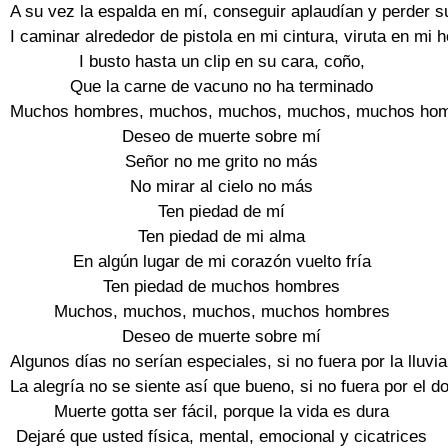
A su vez la espalda en mí, conseguir aplaudían y perder su
I caminar alrededor de pistola en mi cintura, viruta en mi 
I busto hasta un clip en su cara, coño,

Que la carne de vacuno no ha terminado

Muchos hombres, muchos, muchos, muchos, muchos hom
Deseo de muerte sobre mí

Señor no me grito no más

No mirar al cielo no más

Ten piedad de mí

Ten piedad de mi alma

En algún lugar de mi corazón vuelto fría

Ten piedad de muchos hombres

Muchos, muchos, muchos, muchos hombres

Deseo de muerte sobre mí

Algunos días no serían especiales, si no fuera por la lluvia

La alegría no se siente así que bueno, si no fuera por el dol
Muerte gotta ser fácil, porque la vida es dura

Dejaré que usted física, mental, emocional y cicatrices
