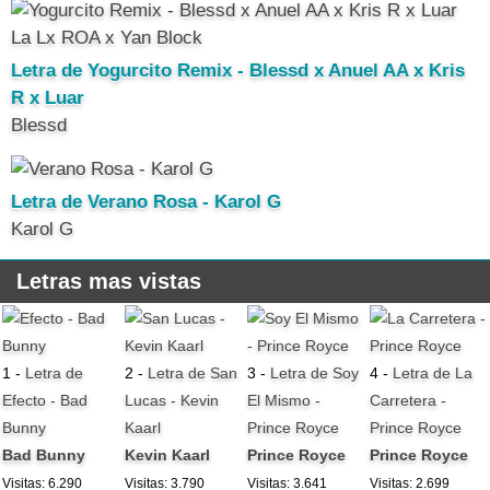
Letra de Yogurcito Remix - Blessd x Anuel AA x Kris
R x Luar
Blessd
Letra de Verano Rosa - Karol G
Karol G
Letras mas vistas
1 -
Letra de
2 -
Letra de San
3 -
Letra de Soy
4 -
Letra de La
Efecto - Bad
Lucas - Kevin
El Mismo -
Carretera -
Bunny
Kaarl
Prince Royce
Prince Royce
Bad Bunny
Kevin Kaarl
Prince Royce
Prince Royce
Visitas: 6.290
Visitas: 3.790
Visitas: 3.641
Visitas: 2.699