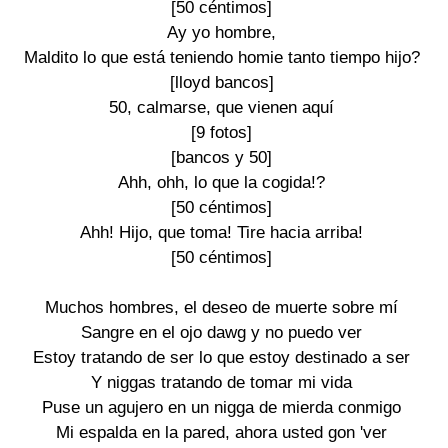
[50 céntimos]

Ay yo hombre,

Maldito lo que está teniendo homie tanto tiempo hijo?

[lloyd bancos]

50, calmarse, que vienen aquí

[9 fotos]

[bancos y 50]

Ahh, ohh, lo que la cogida!?

[50 céntimos]

Ahh! Hijo, que toma! Tire hacia arriba!

[50 céntimos]

Muchos hombres, el deseo de muerte sobre mí

Sangre en el ojo dawg y no puedo ver

Estoy tratando de ser lo que estoy destinado a ser

Y niggas tratando de tomar mi vida

Puse un agujero en un nigga de mierda conmigo

Mi espalda en la pared, ahora usted gon 'ver
