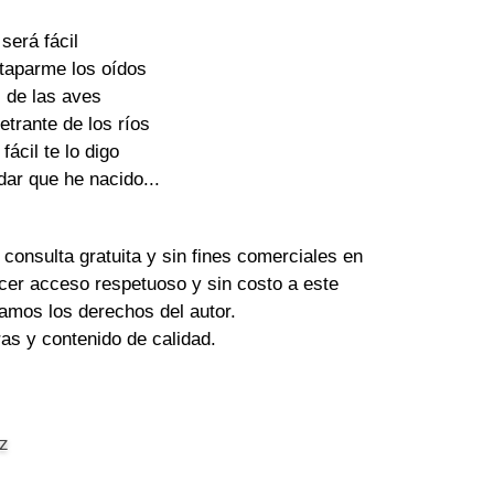
 será fácil
taparme los oídos
s de las aves
etrante de los ríos
fácil te lo digo
dar que he nacido...
 consulta gratuita y sin fines comerciales en
cer acceso respetuoso y sin costo a este
amos los derechos del autor.
tras y contenido de calidad.
z