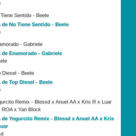
e
a de No Tiene Sentido - Beele
e
a de Enamorado - Gabriele
ele
 de Top Diesel - Beele
e
a de Yogurcito Remix - Blessd x Anuel AA x Kris
Luar
sd