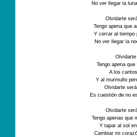
No ver llegar la lun
Olvidarte será
Tengo apena que ar
Y cerrar al tiempo
No ver llegar la n
Olvidarte
Tengo apena que 
A los canto
Y al murmullo pen
Olvidarte será 
Es cuestión de no e
Olvidarte será
Tengo apenas que m
Y tapar al sol e
Cambiar mi corazó