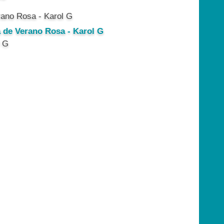
a de Verano Rosa - Karol G
l G