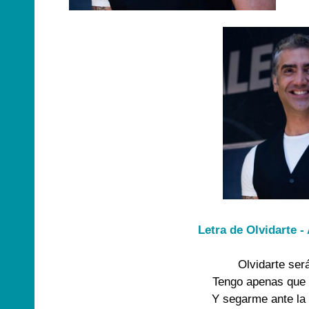
Letra de Olvidarte 
Olvidarte será
Tengo apenas que 
Y segarme ante la 