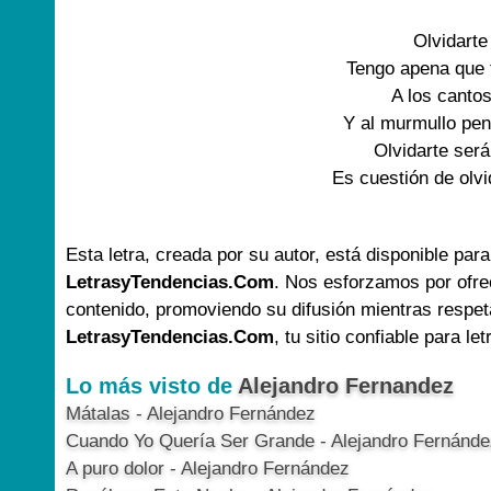
Olvidarte
Tengo apena que 
A los canto
Y al murmullo pen
Olvidarte será 
Es cuestión de olvi
Esta letra, creada por su autor, está disponible para
LetrasyTendencias.Com
. Nos esforzamos por ofre
contenido, promoviendo su difusión mientras respet
LetrasyTendencias.Com
, tu sitio confiable para le
Lo más visto de
Alejandro Fernandez
Mátalas - Alejandro Fernández
Cuando Yo Quería Ser Grande - Alejandro Fernánde
A puro dolor - Alejandro Fernández