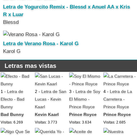
Letra de Yogurcito Remix - Blessd x Anuel AA x Kris
R x Luar
Blessd
Letra de Verano Rosa - Karol G
Karol G
Letras mas vistas
1 -
Letra de
2 -
Letra de San
3 -
Letra de Soy
4 -
Letra de La
Efecto - Bad
Lucas - Kevin
El Mismo -
Carretera -
Bunny
Kaarl
Prince Royce
Prince Royce
Bad Bunny
Kevin Kaarl
Prince Royce
Prince Royce
Visitas: 6.269
Visitas: 3.773
Visitas: 3.634
Visitas: 2.685