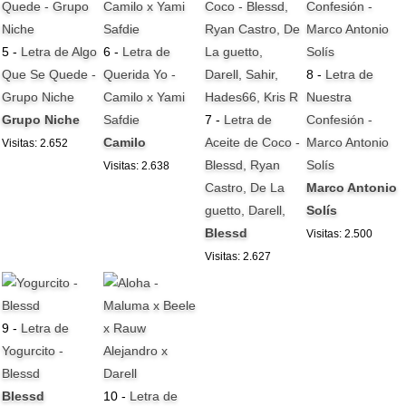
5 -
Letra de Algo
6 -
Letra de
Que Se Quede -
Querida Yo -
8 -
Letra de
Grupo Niche
Camilo x Yami
Nuestra
Grupo Niche
Safdie
7 -
Letra de
Confesión -
Camilo
Aceite de Coco -
Marco Antonio
Visitas: 2.652
Blessd, Ryan
Solís
Visitas: 2.638
Castro, De La
Marco Antonio
guetto, Darell,
Solís
Blessd
Visitas: 2.500
Visitas: 2.627
9 -
Letra de
Yogurcito -
Blessd
Blessd
10 -
Letra de