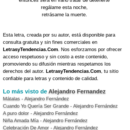
entonces será en vano tratar de detenerte
regálame esta noche,
retrásame la muerte.
Esta letra, creada por su autor, está disponible para
consulta gratuita y sin fines comerciales en
LetrasyTendencias.Com
. Nos esforzamos por ofrecer
acceso respetuoso y sin costo a este contenido,
promoviendo su difusión mientras respetamos los
derechos del autor.
LetrasyTendencias.Com
, tu sitio
confiable para letras y contenido de calidad.
Lo más visto de
Alejandro Fernandez
Mátalas - Alejandro Fernández
Cuando Yo Quería Ser Grande - Alejandro Fernández
A puro dolor - Alejandro Fernández
Niña Amada Mía - Alejandro Fernández
Celebración De Amor - Alejandro Fernández