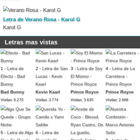
Letra de Verano Rosa - Karol G
Karol G
Letras mas vistas
1 -
Letra de
2 -
Letra de San
3 -
Letra de Soy
4 -
Letra de La
Efecto - Bad
Lucas - Kevin
El Mismo -
Carretera -
Bunny
Kaarl
Prince Royce
Prince Royce
Bad Bunny
Kevin Kaarl
Prince Royce
Prince Royce
Visitas: 6.270
Visitas: 3.774
Visitas: 3.635
Visitas: 2.688
5 -
Letra de Algo
6 -
Letra de