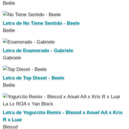
Beéle
Letra de No Tiene Sentido - Beele
Beéle
Letra de Enamorado - Gabriele
Gabriele
Letra de Top Diesel - Beele
Beéle
Letra de Yogurcito Remix - Blessd x Anuel AA x Kris
R x Luar
Blessd