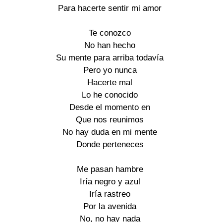
Para hacerte sentir mi amor

Te conozco

No han hecho

Su mente para arriba todavía

Pero yo nunca

Hacerte mal

Lo he conocido

Desde el momento en

Que nos reunimos

No hay duda en mi mente

Donde perteneces

Me pasan hambre

Iría negro y azul

Iría rastreo

Por la avenida

No, no hay nada
