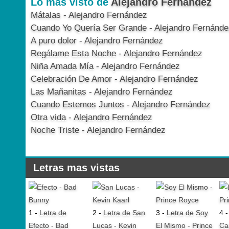
Lo más visto de
Alejandro Fernandez
Mátalas - Alejandro Fernández
Cuando Yo Quería Ser Grande - Alejandro Fernánde
A puro dolor - Alejandro Fernández
Regálame Esta Noche - Alejandro Fernández
Niña Amada Mía - Alejandro Fernández
Celebración De Amor - Alejandro Fernández
Las Mañanitas - Alejandro Fernández
Cuando Estemos Juntos - Alejandro Fernández
Otra vida - Alejandro Fernández
Noche Triste - Alejandro Fernández
Letras mas vistas
1 -
Letra de
2 -
Letra de San
3 -
Letra de Soy
4 
Efecto - Bad
Lucas - Kevin
El Mismo - Prince
Ca