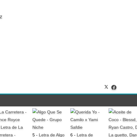
z
-
Letra de La
rretera -
5 -
Letra de Algo
6 -
Letra de