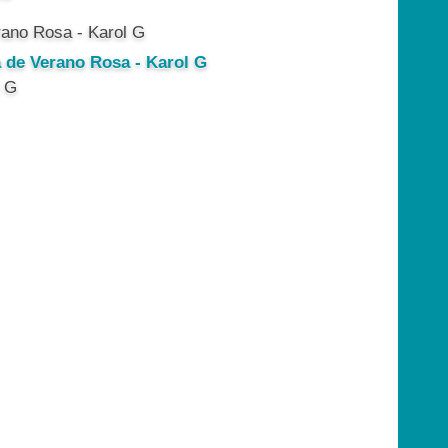
a de Verano Rosa - Karol G
l G