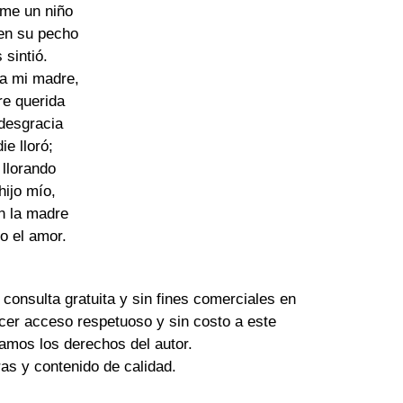
me un niño
en su pecho
 sintió.
 a mi madre,
re querida
 desgracia
ie lloró;
 llorando
 hijo mío,
en la madre
so el amor.
 consulta gratuita y sin fines comerciales en
cer acceso respetuoso y sin costo a este
amos los derechos del autor.
tras y contenido de calidad.