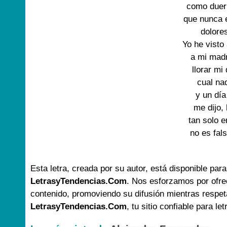
como duer
que nunca 
dolores
Yo he visto
a mi mad
llorar mi
cual nad
y un día
me dijo,
tan solo 
no es fal
Esta letra, creada por su autor, está disponible para
LetrasyTendencias.Com
. Nos esforzamos por ofre
contenido, promoviendo su difusión mientras respet
LetrasyTendencias.Com
, tu sitio confiable para le