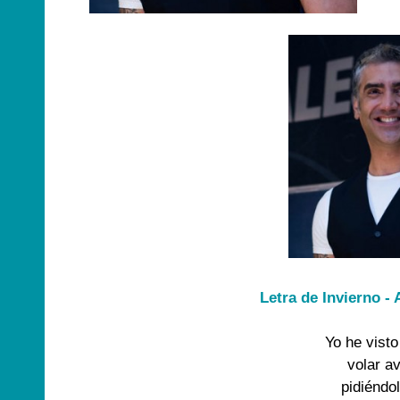
Letra de Invierno -
Yo he visto
volar a
pidiéndol