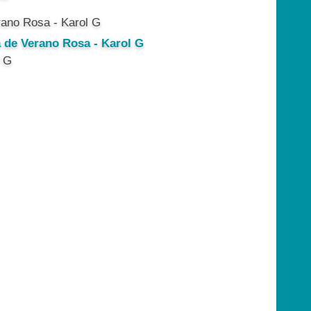
a de Verano Rosa - Karol G
l G