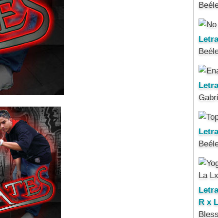
Beél
Letr
Beél
Letr
Gabri
Letra
Beél
Letr
R x 
Bles