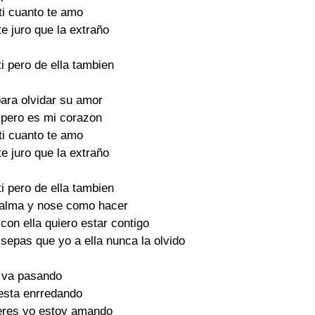
ti cuanto te amo

e juro que la extraño

 pero de ella tambien

ra olvidar su amor

 pero es mi corazon

ti cuanto te amo

e juro que la extraño

 pero de ella tambien

 alma y nose como hacer

on ella quiero estar contigo

sepas que yo a ella nunca la olvido

 va pasando

esta enrredando

eres yo estoy amando
