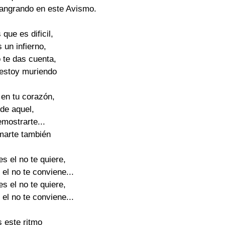
angrando en este Avismo.

que es dificil,

 un infierno,

 te das cuenta,

 estoy muriendo

en tu corazón,

de aquel,

mostrarte...

arte también

es el no te quiere,

 el no te conviene...

es el no te quiere,

 el no te conviene...

 este ritmo
