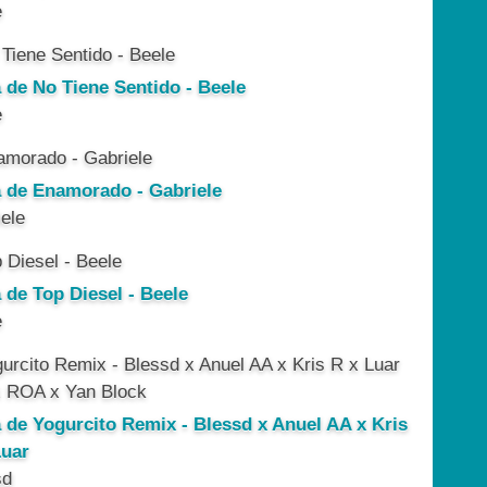
e
a de No Tiene Sentido - Beele
e
a de Enamorado - Gabriele
ele
 de Top Diesel - Beele
e
a de Yogurcito Remix - Blessd x Anuel AA x Kris
Luar
sd