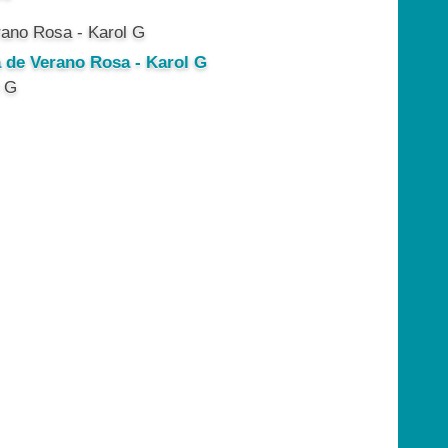
a de Verano Rosa - Karol G
l G