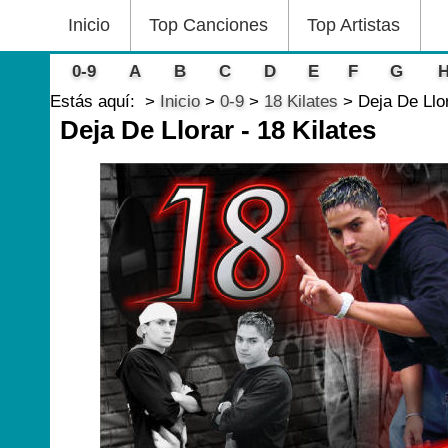
Inicio
Top Canciones
Top Artistas
0-9
A
B
C
D
E
F
G
Estás aquí:
Inicio
0-9
18 Kilates
Deja De Llor
Deja De Llorar - 18 Kilates