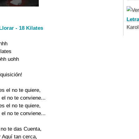
Letr
Karo
Llorar - 18 Kilates
hhh

lates

hh uohh

uisición!

es el no te quiere,

 el no te conviene...

es el no te quiere,

 el no te conviene...

no te das Cuenta,

 Aquí tan cerca,
