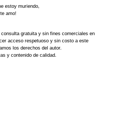
me estoy muriendo,

te amo!

 consulta gratuita y sin fines comerciales en
cer acceso respetuoso y sin costo a este
amos los derechos del autor.
tras y contenido de calidad.