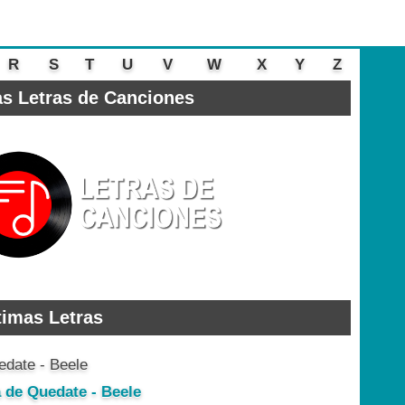
R
S
T
U
V
W
X
Y
Z
s Letras de Canciones
timas Letras
a de Quedate - Beele