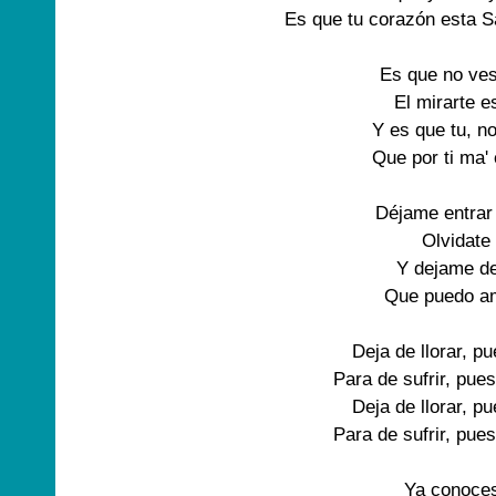
Es que tu corazón esta S
Es que no ves 
El mirarte es
Y es que tu, no
Que por ti ma'
Déjame entrar 
Olvidate 
Y dejame de
Que puedo am
Deja de llorar, pu
Para de sufrir, pues
Deja de llorar, pu
Para de sufrir, pues
Ya conoces