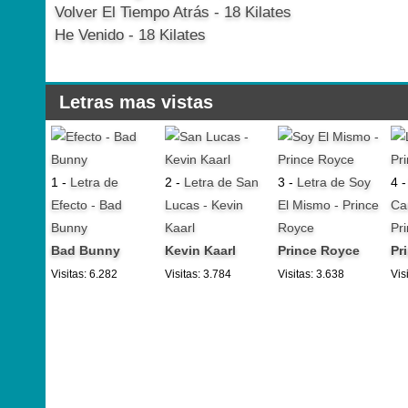
Volver El Tiempo Atrás - 18 Kilates
He Venido - 18 Kilates
Letras mas vistas
1 -
Letra de
2 -
Letra de San
3 -
Letra de Soy
4 
Efecto - Bad
Lucas - Kevin
El Mismo - Prince
Ca
Bunny
Kaarl
Royce
Pr
Bad Bunny
Kevin Kaarl
Prince Royce
Pr
Visitas: 6.282
Visitas: 3.784
Visitas: 3.638
Vis