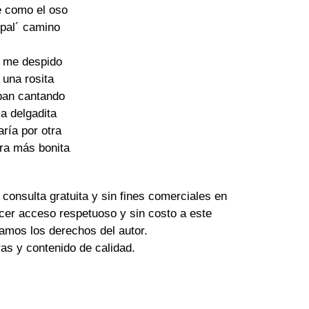
e como el oso
 pal´ camino
a me despido
 una rosita
ban cantando
la delgadita
aría por otra
era más bonita
 consulta gratuita y sin fines comerciales en
cer acceso respetuoso y sin costo a este
amos los derechos del autor.
tras y contenido de calidad.