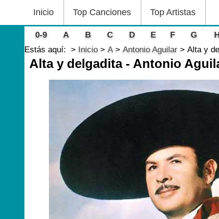
Inicio
Top Canciones
Top Artistas
0-9
A
B
C
D
E
F
G
Estás aquí:
Inicio
A
Antonio Aguilar
Alta y de
Alta y delgadita - Antonio Aguil