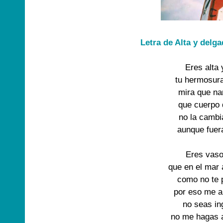
Letra de Alta y delga
Eres alta 
tu hermosur
mira que na
que cuerpo 
no la cambi
aunque fuer
Eres vaso
que en el mar
como no te 
por eso me 
no seas in
no me hagas 