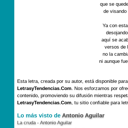
que se qued
de visando
Ya con est
desojando
aquí se aca
versos de 
no la cambi
ni aunque fu
Esta letra, creada por su autor, está disponible para
LetrasyTendencias.Com
. Nos esforzamos por ofre
contenido, promoviendo su difusión mientras respet
LetrasyTendencias.Com
, tu sitio confiable para le
Lo más visto de
Antonio Aguilar
La cruda - Antonio Aguilar