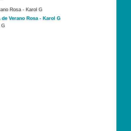
a de Verano Rosa - Karol G
l G