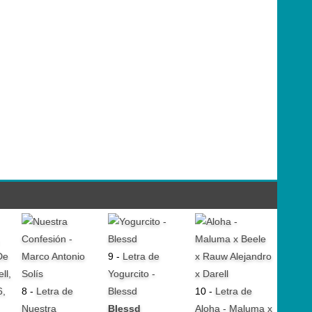
9 -
Letra de
Yogurcito -
8 -
Letra de
Blessd
10 -
Letra de
Nuestra
Blessd
Aloha - Maluma x