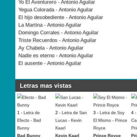
Yo El Aventurero - Antonio Aguilar
Yegua Colorada - Antonio Aguilar
El hijo desobediente - Antonio Aguilar
La Martina - Antonio Aguilar
Domingo Corrales - Antonio Aguilar
Triste Recuerdos - Antonio Aguilar
Ay Chabela - Antonio Aguilar
Nadie es eterno - Antonio Aguilar
El ausente - Antonio Aguilar
Letras mas vistas
1 -
Letra de
2 -
Letra de San
3 -
Letra de Soy
4 
Efecto - Bad
Lucas - Kevin
El Mismo - Prince
Ca
Bunny
Kaarl
Royce
Pr
Bad Bunny
Kevin Kaarl
Prince Royce
Pr