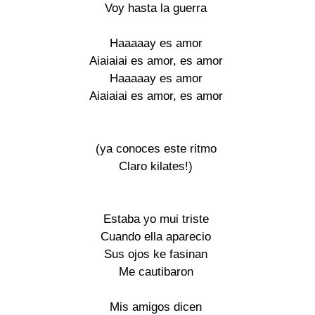
Voy hasta la guerra

Haaaaay es amor

Aiaiaiai es amor, es amor

Haaaaay es amor

Aiaiaiai es amor, es amor

(ya conoces este ritmo

Claro kilates!)

Estaba yo mui triste

Cuando ella aparecio

Sus ojos ke fasinan

Me cautibaron

Mis amigos dicen
