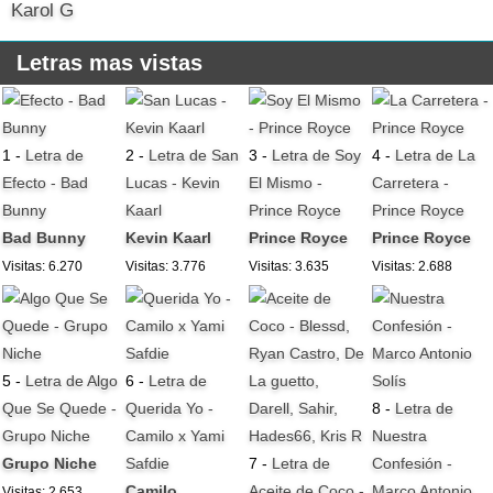
Karol G
Letras mas vistas
1 -
Letra de
2 -
Letra de San
3 -
Letra de Soy
4 -
Letra de La
Efecto - Bad
Lucas - Kevin
El Mismo -
Carretera -
Bunny
Kaarl
Prince Royce
Prince Royce
Bad Bunny
Kevin Kaarl
Prince Royce
Prince Royce
Visitas: 6.270
Visitas: 3.776
Visitas: 3.635
Visitas: 2.688
5 -
Letra de Algo
6 -
Letra de
Que Se Quede -
Querida Yo -
8 -
Letra de
Grupo Niche
Camilo x Yami
Nuestra
Grupo Niche
Safdie
7 -
Letra de
Confesión -
Camilo
Aceite de Coco -
Marco Antonio
Visitas: 2.653