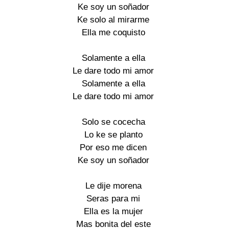
Ke soy un soñador

Ke solo al mirarme

Ella me coquisto

Solamente a ella

Le dare todo mi amor

Solamente a ella

Le dare todo mi amor

Solo se cocecha

Lo ke se planto

Por eso me dicen

Ke soy un soñador

Le dije morena

Seras para mi

Ella es la mujer

Mas bonita del este
