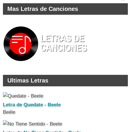
Mas Letras de Canciones
Ultimas Letras
Letra de Quedate - Beele
Beéle