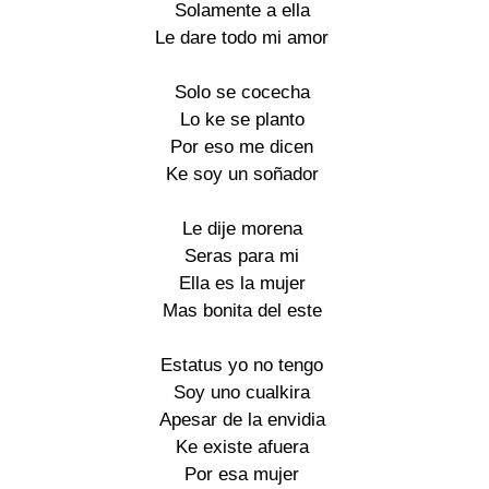
Solamente a ella

Le dare todo mi amor

Solo se cocecha

Lo ke se planto

Por eso me dicen

Ke soy un soñador

Le dije morena

Seras para mi

Ella es la mujer

Mas bonita del este

Estatus yo no tengo

Soy uno cualkira

Apesar de la envidia

Ke existe afuera

Por esa mujer
