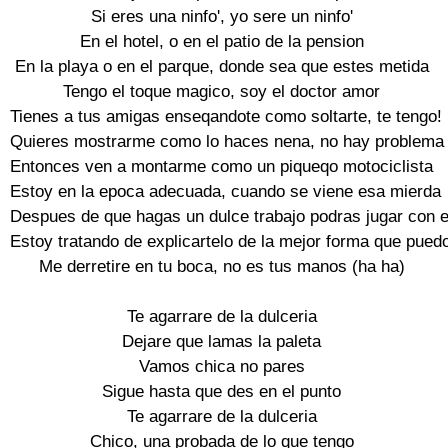
Si eres una ninfo', yo sere un ninfo'

En el hotel, o en el patio de la pension

En la playa o en el parque, donde sea que estes metida

Tengo el toque magico, soy el doctor amor

Tienes a tus amigas enseqandote como soltarte, te tengo!

Quieres mostrarme como lo haces nena, no hay problema si
Entonces ven a montarme como un piqueqo motociclista

Estoy en la epoca adecuada, cuando se viene esa mierda

Despues de que hagas un dulce trabajo podras jugar con es
Estoy tratando de explicartelo de la mejor forma que puedo
Me derretire en tu boca, no es tus manos (ha ha)

Te agarrare de la dulceria

Dejare que lamas la paleta

Vamos chica no pares

Sigue hasta que des en el punto

Te agarrare de la dulceria

Chico, una probada de lo que tengo
