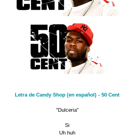
Letra de Candy Shop (en español) - 50 Cent
"Dulceria"

Si

Uh huh
