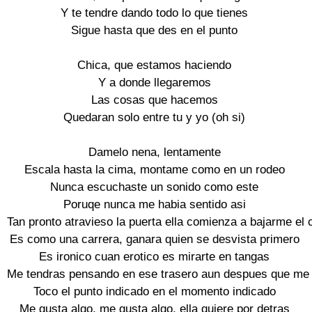
Y te tendre dando todo lo que tienes

Sigue hasta que des en el punto

Chica, que estamos haciendo

Y a donde llegaremos

Las cosas que hacemos

Quedaran solo entre tu y yo (oh si)

Damelo nena, lentamente

Escala hasta la cima, montame como en un rodeo

Nunca escuchaste un sonido como este

Poruqe nunca me habia sentido asi

Tan pronto atravieso la puerta ella comienza a bajarme el c
Es como una carrera, ganara quien se desvista primero

Es ironico cuan erotico es mirarte en tangas

Me tendras pensando en ese trasero aun despues que me 
Toco el punto indicado en el momento indicado

Me gusta algo, me gusta algo, ella quiere por detras
