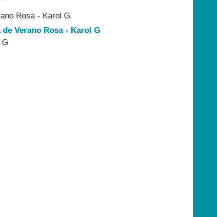
a de Verano Rosa - Karol G
l G