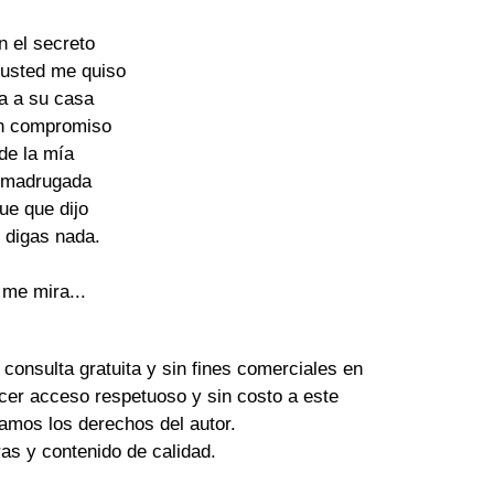
n el secreto
 usted me quiso
ta a su casa
un compromiso
 de la mía
la madrugada
ue que dijo
o digas nada.
 me mira...
 consulta gratuita y sin fines comerciales en
cer acceso respetuoso y sin costo a este
amos los derechos del autor.
tras y contenido de calidad.