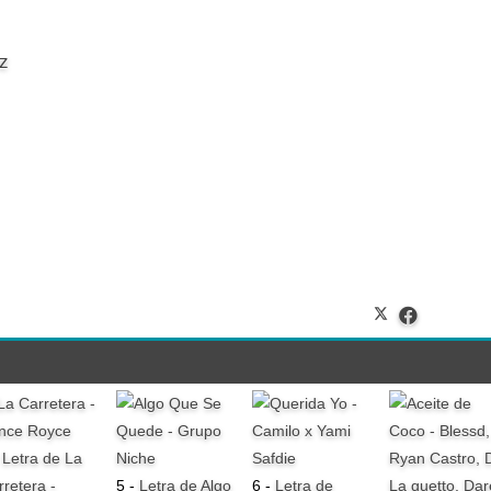
z
-
Letra de La
rretera -
5 -
Letra de Algo
6 -
Letra de