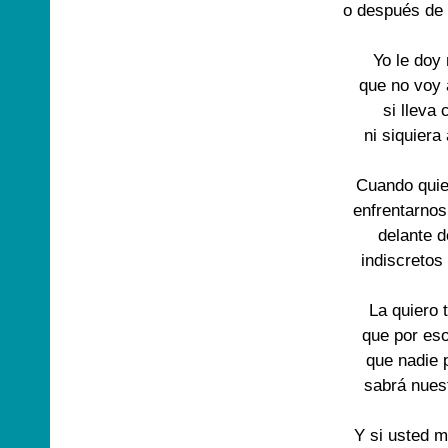
o después de
Yo le doy
que no voy 
si lleva
ni siquiera
Cuando quie
enfrentarno
delante d
indiscretos
La quiero 
que por es
que nadie 
sabrá nues
Y si usted 