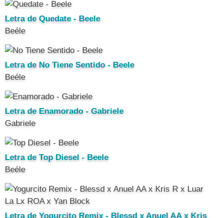
Letra de Quedate - Beele
Beéle
Letra de No Tiene Sentido - Beele
Beéle
Letra de Enamorado - Gabriele
Gabriele
Letra de Top Diesel - Beele
Beéle
Letra de Yogurcito Remix - Blessd x Anuel AA x Kris