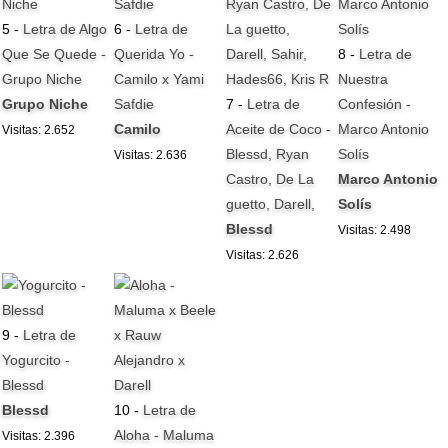
5 -
Letra de Algo
6 -
Letra de
Que Se Quede -
Querida Yo -
8 -
Letra de
Grupo Niche
Camilo x Yami
Nuestra
Grupo Niche
Safdie
7 -
Letra de
Confesión -
Camilo
Aceite de Coco -
Marco Antonio
Visitas: 2.652
Blessd, Ryan
Solís
Visitas: 2.636
Castro, De La
Marco Antonio
guetto, Darell,
Solís
Blessd
Visitas: 2.498
Visitas: 2.626
9 -
Letra de
Yogurcito -
Blessd
Blessd
10 -
Letra de
Aloha - Maluma
Visitas: 2.396