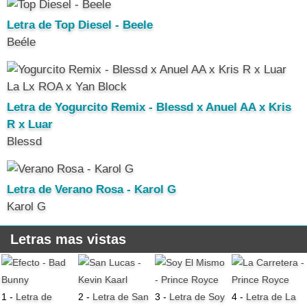
Letra de Top Diesel - Beele
Beéle
Letra de Yogurcito Remix - Blessd x Anuel AA x Kris
R x Luar
Blessd
Letra de Verano Rosa - Karol G
Karol G
Letras mas vistas
1 -
Letra de
2 -
Letra de San
3 -
Letra de Soy
4 -
Letra de La