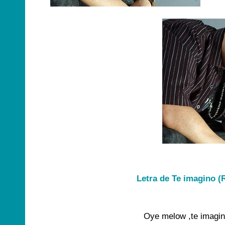
Letra de Te imagino (
Oye melow ,te imagino