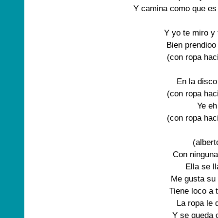
Y camina como que es 
Y yo te miro y t
Bien prendioo 
(con ropa hac
En la disco
(con ropa hac
Ye eh
(con ropa hac
(albert
Con ninguna
Ella se l
Me gusta su 
Tiene loco a 
La ropa le 
Y se queda 