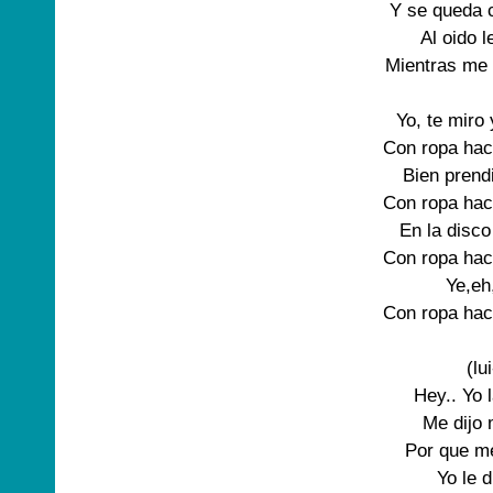
Y se queda 
Al oido l
Mientras me 
Yo, te miro 
Con ropa hac
Bien prend
Con ropa hac
En la disco
Con ropa hac
Ye,eh
Con ropa hac
(lu
Hey.. Yo l
Me dijo 
Por que me
Yo le di