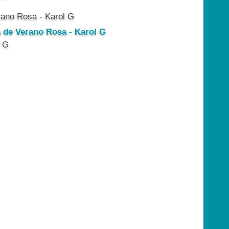
a de Verano Rosa - Karol G
l G