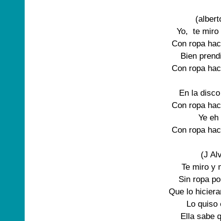
(albert
Yo,  te miro
Con ropa hac
Bien prend
Con ropa hac
En la disco
Con ropa hac
Ye eh 
Con ropa hac
(J Al
Te miro y 
Sin ropa po
Que lo hiciera
Lo quiso 
Ella sabe q