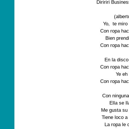
Diririri Busines
(albert
Yo,  te miro
Con ropa hac
Bien prend
Con ropa hac
En la disco
Con ropa hac
Ye eh 
Con ropa hac
Con ninguna
Ella se l
Me gusta su 
Tiene loco a
La ropa le 