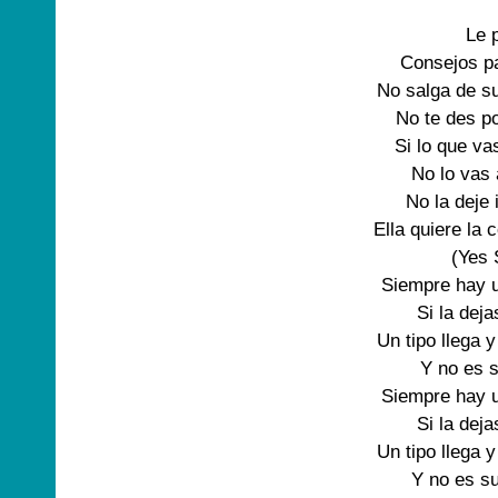
Le p
Consejos pa
No salga de su
No te des po
Si lo que va
No lo vas 
No la deje 
Ella quiere la 
(Yes S
Siempre hay u
Si la deja
Un tipo llega y
Y no es 
Siempre hay u
Si la deja
Un tipo llega y
Y no es su