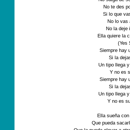
No te des po
Si lo que va
No lo vas 
No la deje 
Ella quiere la 
(Yes S
Siempre hay u
Si la deja
Un tipo llega y
Y no es 
Siempre hay u
Si la deja
Un tipo llega y
Y no es su
Ella sueña con
Que pueda sacarla