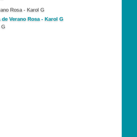
a de Verano Rosa - Karol G
l G