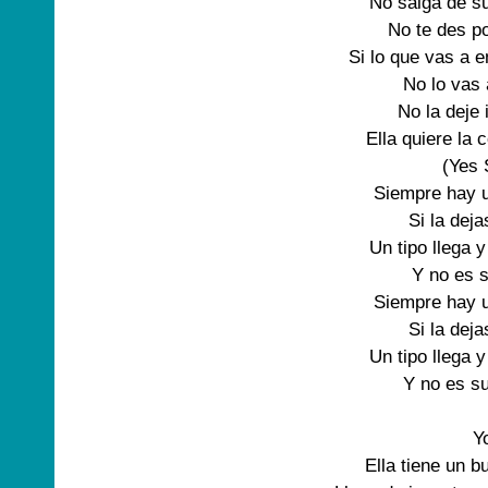
No salga de su
No te des po
Si lo que vas a e
No lo vas 
No la deje 
Ella quiere la 
(Yes S
Siempre hay u
Si la deja
Un tipo llega y
Y no es 
Siempre hay u
Si la deja
Un tipo llega y
Y no es su
Yo
Ella tiene un bu