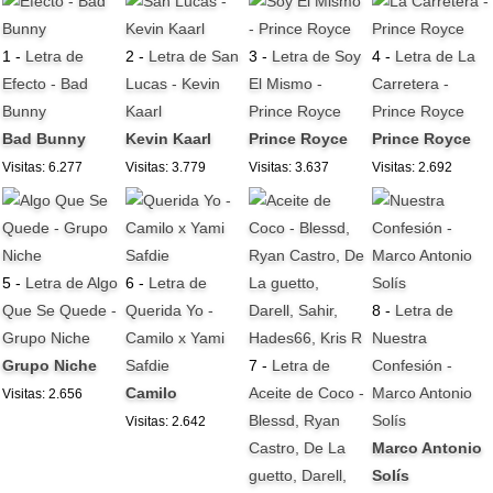
1 -
Letra de
2 -
Letra de San
3 -
Letra de Soy
4 -
Letra de La
Efecto - Bad
Lucas - Kevin
El Mismo -
Carretera -
Bunny
Kaarl
Prince Royce
Prince Royce
Bad Bunny
Kevin Kaarl
Prince Royce
Prince Royce
Visitas: 6.277
Visitas: 3.779
Visitas: 3.637
Visitas: 2.692
5 -
Letra de Algo
6 -
Letra de
Que Se Quede -
Querida Yo -
8 -
Letra de
Grupo Niche
Camilo x Yami
Nuestra
Grupo Niche
Safdie
7 -
Letra de
Confesión -
Camilo
Aceite de Coco -
Marco Antonio
Visitas: 2.656
Blessd, Ryan
Solís
Visitas: 2.642
Castro, De La
Marco Antonio
guetto, Darell,
Solís