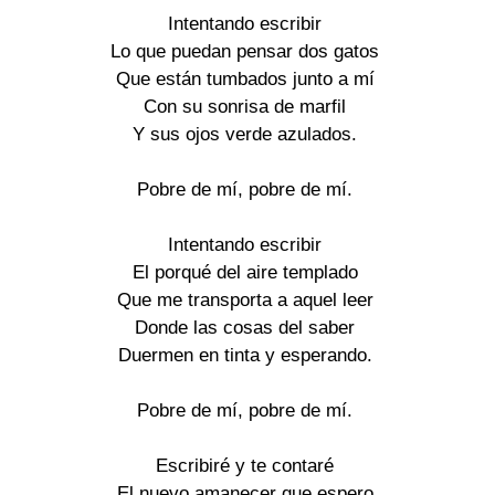
Intentando escribir

Lo que puedan pensar dos gatos

Que están tumbados junto a mí

Con su sonrisa de marfil

Y sus ojos verde azulados.

Pobre de mí, pobre de mí.

Intentando escribir

El porqué del aire templado

Que me transporta a aquel leer

Donde las cosas del saber

Duermen en tinta y esperando.

Pobre de mí, pobre de mí.

Escribiré y te contaré

El nuevo amanecer que espero
