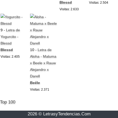
Blessd
Visitas: 2.504
Visitas: 2.633
9 -
Letra de
Yogurcito -
Blessd
Blessd
10 -
Letra de
Aloha - Maluma
Visitas: 2.405
x Beele x Rauw
Alejandro x
Darell
Beéle
Visitas: 2.371
Top 100
2026 © LetrasyTendencias.Com