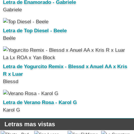
Letra de Enamorado - Gabriele
Gabriele
Letra de Top Diesel - Beele
Beéle
Letra de Yogurcito Remix - Blessd x Anuel AA x Kris
R x Luar
Blessd
Letra de Verano Rosa - Karol G
Karol G
Letras mas vistas