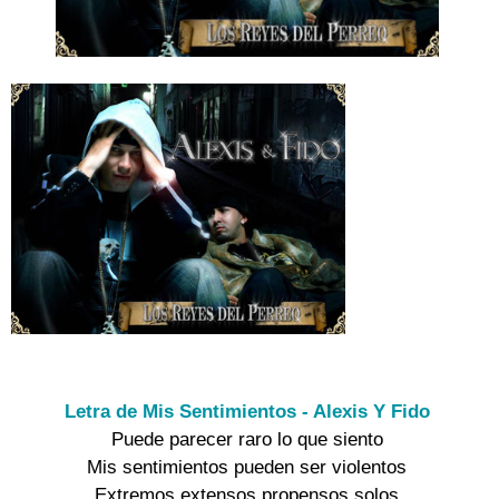
Letra de Mis Sentimientos - Alexis Y Fido
Puede parecer raro lo que siento

Mis sentimientos pueden ser violentos

Extremos extensos propensos solos
