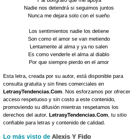
Y al bolígrafo que me apoya

Nadie nos detendrá si seguimos juntos

Nunca me dejara solo con el sueño

Los sentimientos nadie los detiene

Son como el amor se van metiendo

Lentamente al alma y ya no salen

Es como venderle el alma al diablo

Por que siempre pierdo en el amor
Esta letra, creada por su autor, está disponible para
consulta gratuita y sin fines comerciales en
LetrasyTendencias.Com
. Nos esforzamos por ofrecer
acceso respetuoso y sin costo a este contenido,
promoviendo su difusión mientras respetamos los
derechos del autor.
LetrasyTendencias.Com
, tu sitio
confiable para letras y contenido de calidad.
Lo más visto de
Alexis Y Fido