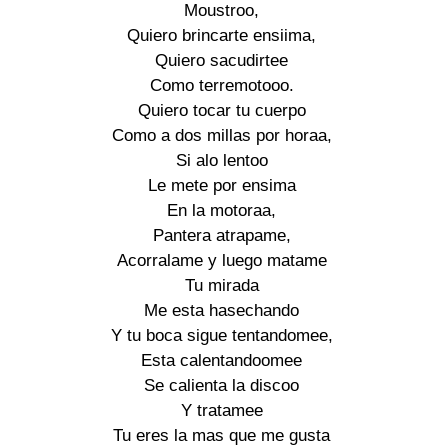
Moustroo,
Quiero brincarte ensiima,
Quiero sacudirtee
Como terremotooo.
Quiero tocar tu cuerpo
Como a dos millas por horaa,
Si alo lentoo
Le mete por ensima
En la motoraa,
Pantera atrapame,
Acorralame y luego matame
Tu mirada
Me esta hasechando
Y tu boca sigue tentandomee,
Esta calentandoomee
Se calienta la discoo
Y tratamee
Tu eres la mas que me gusta