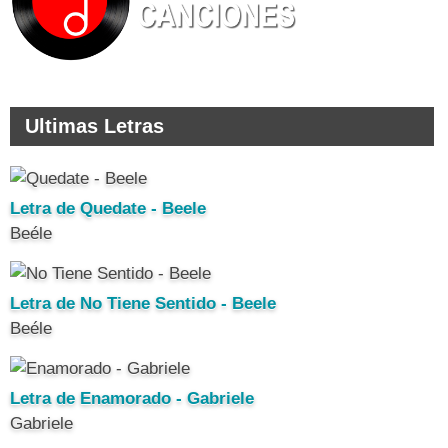
Ultimas Letras
Letra de Quedate - Beele
Beéle
Letra de No Tiene Sentido - Beele
Beéle
Letra de Enamorado - Gabriele
Gabriele