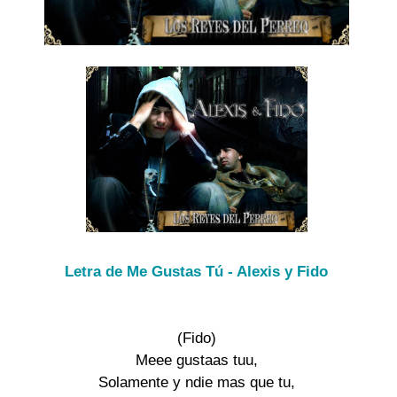
Letra de Me Gustas Tú - Alexis y Fido
(Fido)
Meee gustaas tuu,
Solamente y ndie mas que tu,