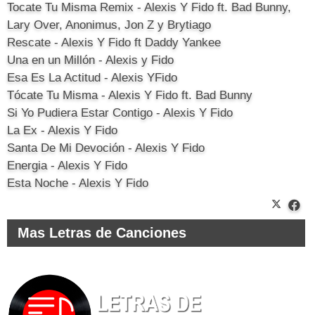
Tocate Tu Misma Remix - Alexis Y Fido ft. Bad Bunny,
Lary Over, Anonimus, Jon Z y Brytiago
Rescate - Alexis Y Fido ft Daddy Yankee
Una en un Millón - Alexis y Fido
Esa Es La Actitud - Alexis YFido
Tócate Tu Misma - Alexis Y Fido ft. Bad Bunny
Si Yo Pudiera Estar Contigo - Alexis Y Fido
La Ex - Alexis Y Fido
Santa De Mi Devoción - Alexis Y Fido
Energia - Alexis Y Fido
Esta Noche - Alexis Y Fido
Mas Letras de Canciones