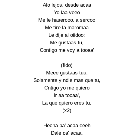
Alo lejos, desde acaa
Yo laa veeo
Me le hasercoo,la sercoo
Me tire la maromaa
Le dije al oiidoo:
Me gustaas tu,
Contigo me voy a tooaa'
(fido)
Meee gustaas tuu,
Solamente y ndie mas que tu,
Cntigo yo me quiero
Ir aa tooaa',
La que quiero eres tu.
(x2)
Hecha pa' acaa eeeh
Dale pa' acaa,