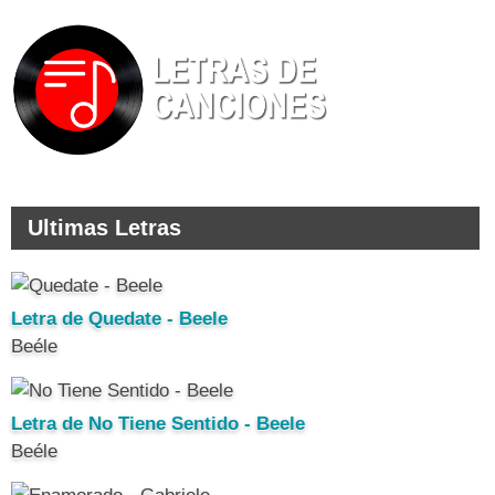
Ultimas Letras
Letra de Quedate - Beele
Beéle
Letra de No Tiene Sentido - Beele
Beéle