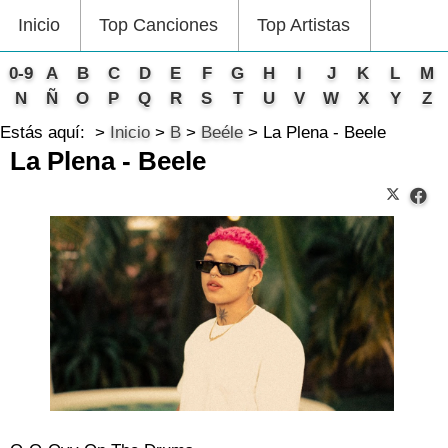
Inicio
Top Canciones
Top Artistas
0-9
A
B
C
D
E
F
G
H
I
J
K
L
M
N
Ñ
O
P
Q
R
S
T
U
V
W
X
Y
Z
Estás aquí:
Inicio
B
Beéle
La Plena - Beele
La Plena - Beele