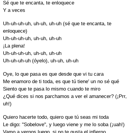
Sé que te encanta, te enloquece
Y a veces
Uh-uh-uh-uh, uh-uh, uh-uh (sé que te encanta, te
enloquece)
Uh-uh-uh-uh, uh-uh, uh-uh
¡La plena!
Uh-uh-uh-uh, uh-uh, uh-uh
Uh-uh-uh-uh (óyelo), uh-uh, uh-uh
Oye, lo que pasa es que desde que vi tu cara
Me enamoro de ti toda, es que tú tiene' un no sé qué
Siento que te pasa lo mismo cuando te miro
¿Qué dices si nos parchamos a ver el amanecer? (¡Prr,
uh!)
Quiero hacerte todo, quiero que tú seas mi toda
Le digo: "Sobelove", y luego viene y me lo soba (¡uah!)
Vamo a vernos luego, si no te gusta el infierno