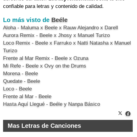
confiable para letras y contenido de calidad.
Lo más visto de
Beéle
Aloha - Maluma x Beele x Rauw Alejandro x Darell
Aurora Remix - Beele x Jhosy x Manuel Turizo
Loco Remix - Beele x Farruko x Natti Natasha x Manuel
Turizo
Frente al Mar Remix - Beele x Ozuna
Mi Refe - Beele x Ovy on the Drums
Morena - Beele
Quedate - Beele
Loco - Beele
Frente al Mar - Beele
Hasta Aquí Llegué - Beéle y Nanpa Básico
Mas Letras de Canciones