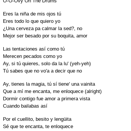
O-O-Ovy On The Drums
Eres la niña de mis ojos tú
Eres todo lo que quiero yo
¿Una cerveza pa calmar la sed?, no
Mejor ser besado por su boquita, amor
Las tentaciones así como tú
Merecen pecados como yo
Ay, si tú quieres, solo da la lu' (yeh-yeh)
Tú sabes que no vo'a a decir que no
Ay, tienes la magia, tú sí tiene' una vainita
Que a mí me encanta, me enloquece (alright)
Dormir contigo fue amor a primera vista
Cuando bailabas así
Por el cuellito, besito y lengüita
Sé que te encanta, te enloquece