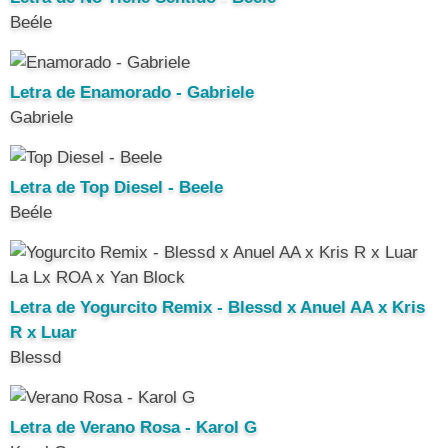
Beéle
Letra de Enamorado - Gabriele
Gabriele
Letra de Top Diesel - Beele
Beéle
Letra de Yogurcito Remix - Blessd x Anuel AA x Kris
R x Luar
Blessd
Letra de Verano Rosa - Karol G