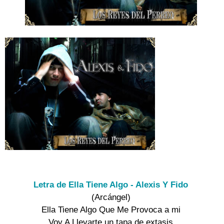
Letra de Ella Tiene Algo - Alexis Y Fido
(Arcángel)

Ella Tiene Algo Que Me Provoca a mi

Voy A Llevarte un tapa de extasis
