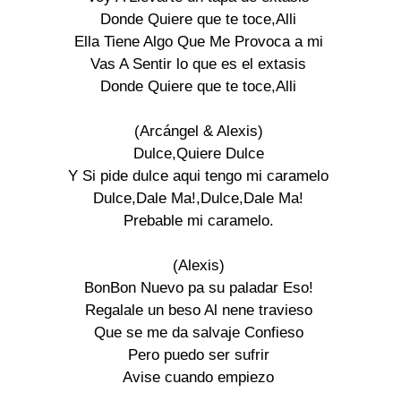
Donde Quiere que te toce,Alli

Ella Tiene Algo Que Me Provoca a mi

Vas A Sentir lo que es el extasis

Donde Quiere que te toce,Alli

(Arcángel & Alexis)

Dulce,Quiere Dulce

Y Si pide dulce aqui tengo mi caramelo

Dulce,Dale Ma!,Dulce,Dale Ma!

Prebable mi caramelo.

(Alexis)

BonBon Nuevo pa su paladar Eso!

Regalale un beso Al nene travieso

Que se me da salvaje Confieso

Pero puedo ser sufrir

Avise cuando empiezo
