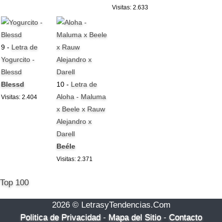
Visitas: 2.633
9 -
Letra de
Yogurcito -
Blessd
Blessd
10 -
Letra de
Aloha - Maluma
Visitas: 2.404
x Beele x Rauw
Alejandro x
Darell
Beéle
Visitas: 2.371
Top 100
2026 © LetrasyTendencias.Com
Politica de Privacidad
-
Mapa del Sitio
-
Contacto