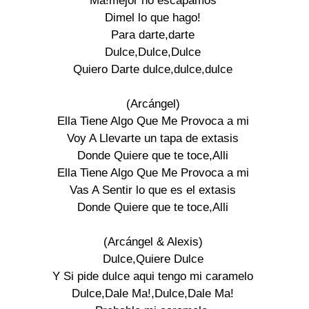
Ma!mejor no escapamos

Dimel lo que hago!

Para darte,darte

Dulce,Dulce,Dulce

Quiero Darte dulce,dulce,dulce

(Arcángel)

Ella Tiene Algo Que Me Provoca a mi

Voy A Llevarte un tapa de extasis

Donde Quiere que te toce,Alli

Ella Tiene Algo Que Me Provoca a mi

Vas A Sentir lo que es el extasis

Donde Quiere que te toce,Alli

(Arcángel & Alexis)

Dulce,Quiere Dulce

Y Si pide dulce aqui tengo mi caramelo

Dulce,Dale Ma!,Dulce,Dale Ma!
