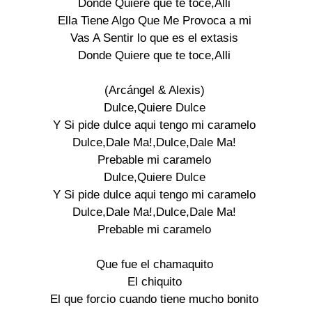
Donde Quiere que te toce,Alli

Ella Tiene Algo Que Me Provoca a mi

Vas A Sentir lo que es el extasis

Donde Quiere que te toce,Alli

(Arcángel & Alexis)

Dulce,Quiere Dulce

Y Si pide dulce aqui tengo mi caramelo

Dulce,Dale Ma!,Dulce,Dale Ma!

Prebable mi caramelo

Dulce,Quiere Dulce

Y Si pide dulce aqui tengo mi caramelo

Dulce,Dale Ma!,Dulce,Dale Ma!

Prebable mi caramelo

Que fue el chamaquito

El chiquito

El que forcio cuando tiene mucho bonito
