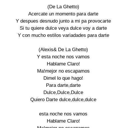
(De La Ghetto)

Acercate un momento para darte

Y despues desnudo junto a mi pa provocarte

Si tu quiere dulce veya dulce voy a darte

Y con mucho estilos variadades para darte

(Alexis& De La Ghetto)

Y esta noche nos vamos

Hablame Claro!

Ma!mejor no escapamos

Dimel lo que hago!

Para darte,darte

Dulce,Dulce,Dulce

Quiero Darte dulce,dulce,dulce

esta noche nos vamos

Hablame Claro!
