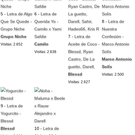
5 -
Letra de Algo
6 -
Letra de
Que Se Quede -
Querida Yo -
8 -
Letra de
Grupo Niche
Camilo x Yami
Nuestra
Grupo Niche
Safdie
7 -
Letra de
Confesión -
Camilo
Aceite de Coco -
Marco Antonio
Visitas: 2.652
Blessd, Ryan
Solís
Visitas: 2.638
Castro, De La
Marco Antonio
guetto, Darell,
Solís
Blessd
Visitas: 2.500
Visitas: 2.627
9 -
Letra de
Yogurcito -
Blessd
Blessd
10 -
Letra de