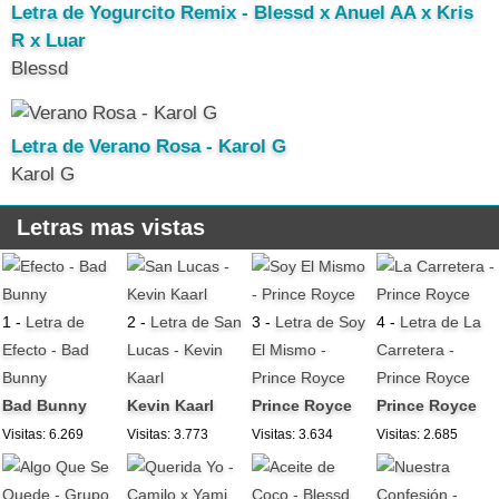
Letra de Yogurcito Remix - Blessd x Anuel AA x Kris
R x Luar
Blessd
Letra de Verano Rosa - Karol G
Karol G
Letras mas vistas
1 -
Letra de
2 -
Letra de San
3 -
Letra de Soy
4 -
Letra de La
Efecto - Bad
Lucas - Kevin
El Mismo -
Carretera -
Bunny
Kaarl
Prince Royce
Prince Royce
Bad Bunny
Kevin Kaarl
Prince Royce
Prince Royce
Visitas: 6.269
Visitas: 3.773
Visitas: 3.634
Visitas: 2.685