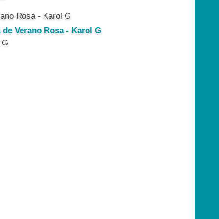
a de Verano Rosa - Karol G
l G