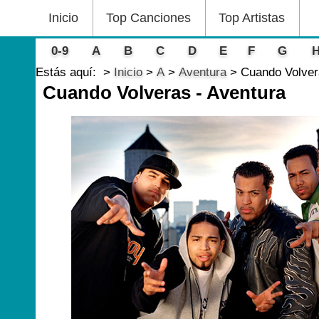
Inicio
Top Canciones
Top Artistas
0-9
A
B
C
D
E
F
G
Estás aquí:
Inicio
A
Aventura
Cuando Volver
Cuando Volveras - Aventura