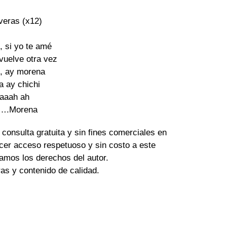
eras (x12) 

, si yo te amé

vuelve otra vez

, ay morena

a ay chichi

aaah ah

….Morena 
 consulta gratuita y sin fines comerciales en
cer acceso respetuoso y sin costo a este
amos los derechos del autor.
tras y contenido de calidad.