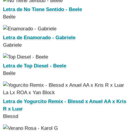
Letra de No Tiene Sentido - Beele
Beéle
Letra de Enamorado - Gabriele
Gabriele
Letra de Top Diesel - Beele
Beéle
Letra de Yogurcito Remix - Blessd x Anuel AA x Kris
R x Luar
Blessd