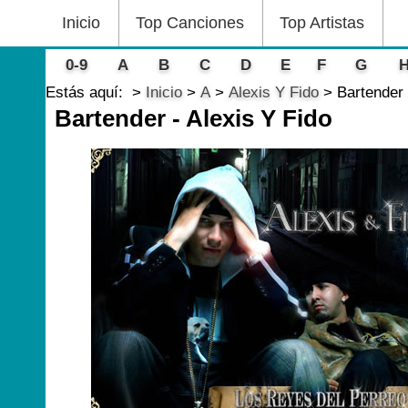
Inicio
Top Canciones
Top Artistas
0-9
A
B
C
D
E
F
G
Estás aquí:
Inicio
A
Alexis Y Fido
Bartender 
Bartender - Alexis Y Fido