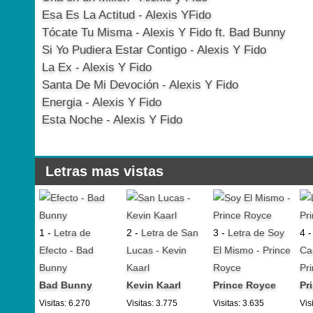
Esa Es La Actitud - Alexis YFido
Tócate Tu Misma - Alexis Y Fido ft. Bad Bunny
Si Yo Pudiera Estar Contigo - Alexis Y Fido
La Ex - Alexis Y Fido
Santa De Mi Devoción - Alexis Y Fido
Energia - Alexis Y Fido
Esta Noche - Alexis Y Fido
Letras mas vistas
1 -
Letra de
2 -
Letra de San
3 -
Letra de Soy
4 
Efecto - Bad
Lucas - Kevin
El Mismo - Prince
Ca
Bunny
Kaarl
Royce
Pr
Bad Bunny
Kevin Kaarl
Prince Royce
Pr
Visitas: 6.270
Visitas: 3.775
Visitas: 3.635
Vis