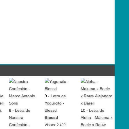
9 -
Letra de
Yogurcito -
8 -
Letra de
Blessd
10 -
Letra de
Nuestra
Blessd
Aloha - Maluma x
Confesión -
Beele x Rauw
Visitas: 2.400