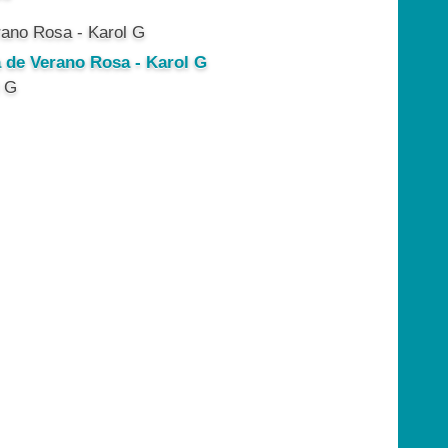
a de Verano Rosa - Karol G
l G