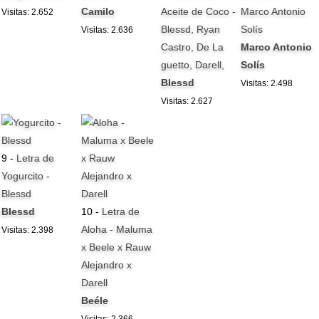
Camilo
Aceite de Coco -
Marco Antonio
Visitas: 2.652
Blessd, Ryan
Solís
Visitas: 2.636
Castro, De La
Marco Antonio
guetto, Darell,
Solís
Blessd
Visitas: 2.498
Visitas: 2.627
9 -
Letra de
Yogurcito -
Blessd
Blessd
10 -
Letra de
Aloha - Maluma
Visitas: 2.398
x Beele x Rauw
Alejandro x
Darell
Beéle
Visitas: 2.366