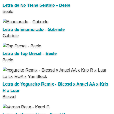
Letra de No Tiene Sentido - Beele
Beéle
Letra de Enamorado - Gabriele
Gabriele
Letra de Top Diesel - Beele
Beéle
Letra de Yogurcito Remix - Blessd x Anuel AA x Kris
R x Luar
Blessd