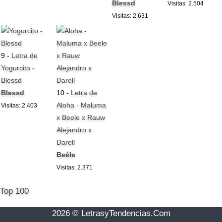
Blessd
Visitas: 2.504
Visitas: 2.631
9 -
Letra de
Yogurcito -
Blessd
Blessd
10 -
Letra de
Aloha - Maluma
Visitas: 2.403
x Beele x Rauw
Alejandro x
Darell
Beéle
Visitas: 2.371
Top 100
2026 © LetrasyTendencias.Com