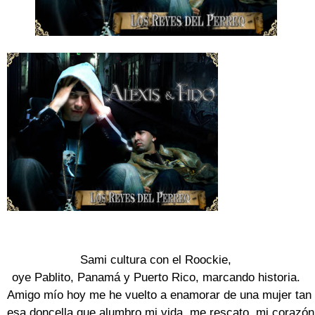
Sami cultura con el Roockie,

oye Pablito, Panamá y Puerto Rico, marcando historia.

Amigo mío hoy me he vuelto a enamorar de una mujer tan b
esa doncella que alumbro mi vida, me rescato, mi corazón 