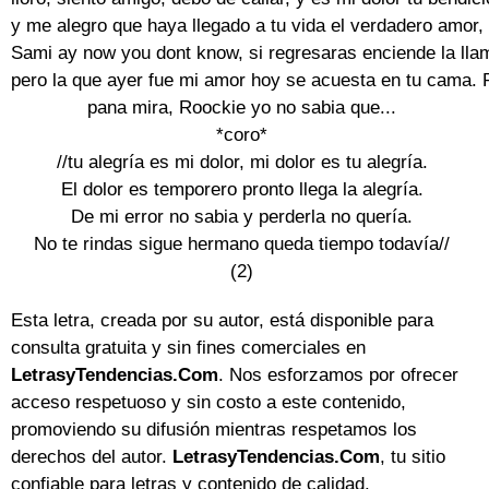
y me alegro que haya llegado a tu vida el verdadero amor,

Sami ay now you dont know, si regresaras enciende la llam
pero la que ayer fue mi amor hoy se acuesta en tu cama. R
pana mira, Roockie yo no sabia que...

*coro*

//tu alegría es mi dolor, mi dolor es tu alegría.

El dolor es temporero pronto llega la alegría.

De mi error no sabia y perderla no quería.

No te rindas sigue hermano queda tiempo todavía//

(2)
Esta letra, creada por su autor, está disponible para
consulta gratuita y sin fines comerciales en
LetrasyTendencias.Com
. Nos esforzamos por ofrecer
acceso respetuoso y sin costo a este contenido,
promoviendo su difusión mientras respetamos los
derechos del autor.
LetrasyTendencias.Com
, tu sitio
confiable para letras y contenido de calidad.